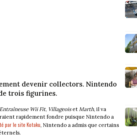
ement devenir collectors. Nintendo
de trois figurines.
Entraîneuse Wii Fit
,
Villageois
et
Marth
, il va
evraient rapidement fondre puisque Nintendo a
é par le site Kotaku
, Nintendo a admis que certains
éternels.