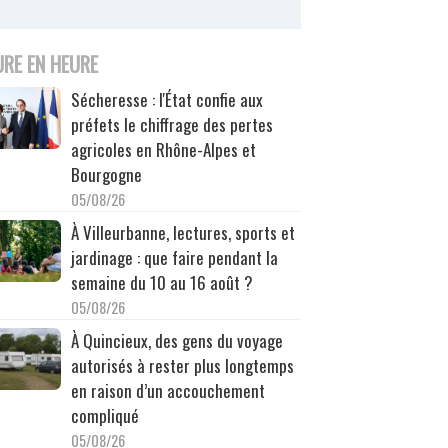
URE EN HEURE
Sécheresse : l'État confie aux
préfets le chiffrage des pertes
agricoles en Rhône-Alpes et
Bourgogne
05/08/26
À Villeurbanne, lectures, sports et
jardinage : que faire pendant la
semaine du 10 au 16 août ?
05/08/26
À Quincieux, des gens du voyage
autorisés à rester plus longtemps
en raison d’un accouchement
compliqué
05/08/26