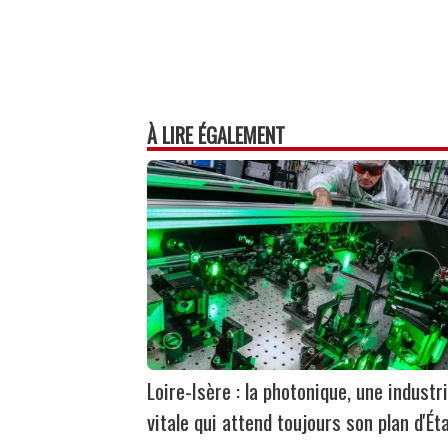
À LIRE ÉGALEMENT
Loire-Isère : la photonique, une industr
vitale qui attend toujours son plan d'Ét