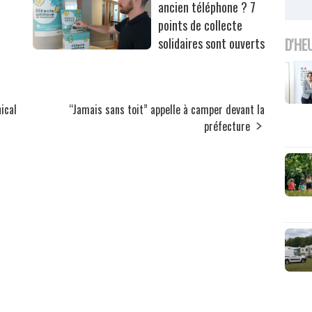
ancien téléphone ? 7
points de collecte
solidaires sont ouverts
D'HE
ical
“Jamais sans toit” appelle à camper devant la
préfecture