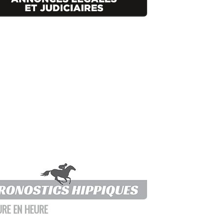
URE EN HEURE