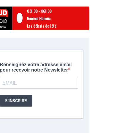
03H00
-
06H00
Noémie Halioua
Les débats de l'été