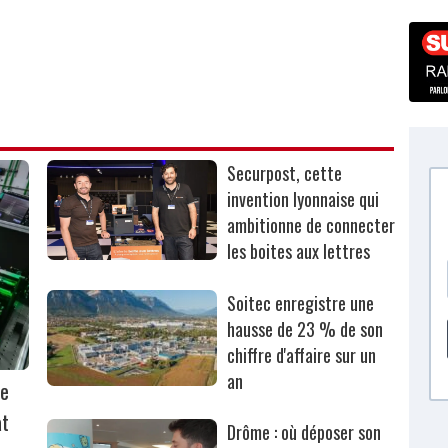
Securpost, cette
invention lyonnaise qui
ambitionne de connecter
les boites aux lettres
Soitec enregistre une
hausse de 23 % de son
chiffre d'affaire sur un
an
ie
at
Drôme : où déposer son