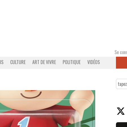
Se con
US
CULTURE
ART DE VIVRE
POLITIQUE
VIDÉOS