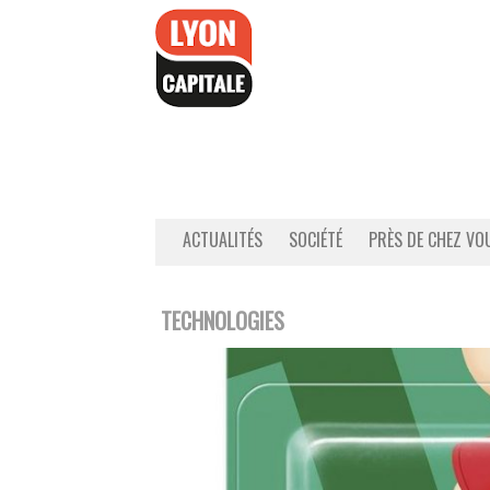
Accéder
au
contenu
ACTUALITÉS
SOCIÉTÉ
PRÈS DE CHEZ VO
TECHNOLOGIES