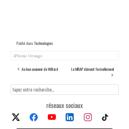
Publié dans
Technologies
iPhone
Orange
Au bon souvenir de Wiltord
Le MRAP dément formellement
réseaux sociaux