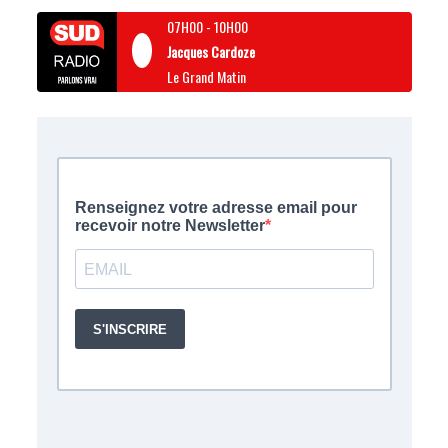
07H00
-
10H00
Jacques Cardoze
Le Grand Matin