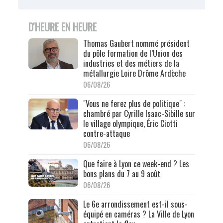
D'HEURE EN HEURE
Thomas Gaubert nommé président
du pôle formation de l’Union des
industries et des métiers de la
métallurgie Loire Drôme Ardèche
06/08/26
"Vous ne ferez plus de politique" :
chambré par Cyrille Isaac-Sibille sur
le village olympique, Éric Ciotti
contre-attaque
06/08/26
Que faire à Lyon ce week-end ? Les
bons plans du 7 au 9 août
06/08/26
Le 6e arrondissement est-il sous-
équipé en caméras ? La Ville de Lyon