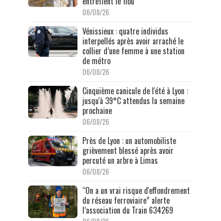
entretient le flou
06/08/26
Vénissieux : quatre individus
interpellés après avoir arraché le
collier d’une femme à une station
de métro
06/08/26
Cinquième canicule de l'été à Lyon :
jusqu'à 39°C attendus la semaine
prochaine
06/08/26
Près de Lyon : un automobiliste
grièvement blessé après avoir
percuté un arbre à Limas
06/08/26
“On a un vrai risque d'effondrement
du réseau ferroviaire” alerte
l’association du Train 634269