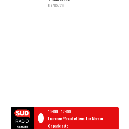
07/08/26
10H00
-
12H00
Laurence Péraud et Jean-Luc Moreau
On parle auto