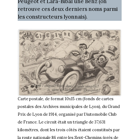
Peugeot et Lara-Bibal une Benz (on
retrouve ces deux derniers noms parmi
les constructeurs lyonnais).
Carte postale, de format 10x15 cm (fonds de cartes
postales des Archives municipales de Lyon), du Grand
Prix de Lyon de 1914, organisé par l’Automobile Club
de France. Le circuit était un triangle de 37,631
kilomètres, dont les trois côtés étaient constitués par
la route nationale 86 entre les Sept-Chemins (près de