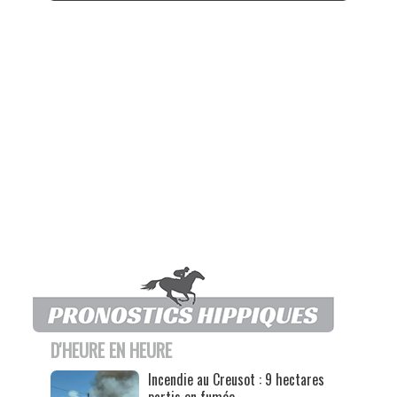
D'HEURE EN HEURE
Incendie au Creusot : 9 hectares
partis en fumée