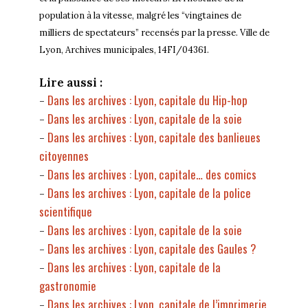
population à la vitesse, malgré les “vingtaines de
milliers de spectateurs” recensés par la presse. Ville de
Lyon, Archives municipales, 14FI/04361.
Lire aussi :
Dans les archives : Lyon, capitale du Hip-hop
-
Dans les archives : Lyon, capitale de la soie
-
Dans les archives : Lyon, capitale des banlieues
-
citoyennes
Dans les archives : Lyon, capitale… des comics
-
Dans les archives : Lyon, capitale de la police
-
scientifique
Dans les archives : Lyon, capitale de la soie
-
Dans les archives : Lyon, capitale des Gaules ?
-
Dans les archives : Lyon, capitale de la
-
gastronomie
Dans les archives : Lyon, capitale de l’imprimerie
-