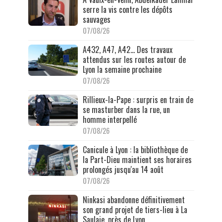
serre la vis contre les dépôts
sauvages
07/08/26
A432, A47, A42… Des travaux
attendus sur les routes autour de
Lyon la semaine prochaine
07/08/26
Rillieux-la-Pape : surpris en train de
se masturber dans la rue, un
homme interpellé
07/08/26
Canicule à Lyon : la bibliothèque de
la Part-Dieu maintient ses horaires
prolongés jusqu'au 14 août
07/08/26
Ninkasi abandonne définitivement
son grand projet de tiers-lieu à La
Saulaie, près de Lyon