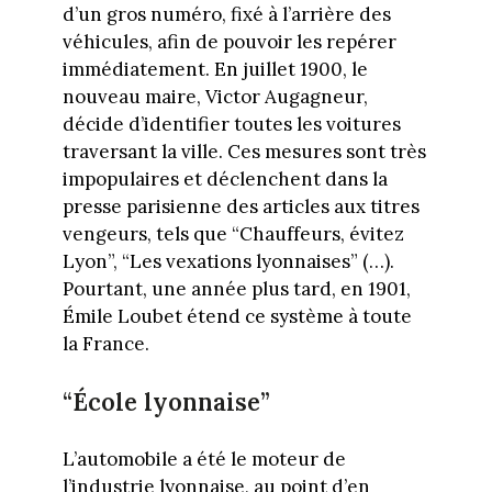
d’un gros numéro, fixé à l’arrière des
véhicules, afin de pouvoir les repérer
immédiatement. En juillet 1900, le
nouveau maire, Victor Augagneur,
décide d’identifier toutes les voitures
traversant la ville. Ces mesures sont très
impopulaires et déclenchent dans la
presse parisienne des articles aux titres
vengeurs, tels que “Chauffeurs, évitez
Lyon”, “Les vexations lyonnaises” (…).
Pourtant, une année plus tard, en 1901,
Émile Loubet étend ce système à toute
la France.
“École lyonnaise”
L’automobile a été le moteur de
l’industrie lyonnaise, au point d’en