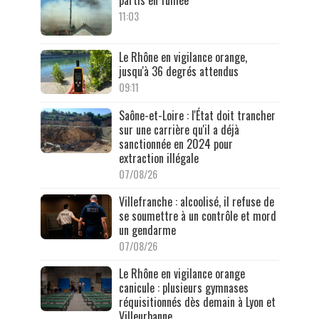
11:03
Le Rhône en vigilance orange,
jusqu'à 36 degrés attendus
09:11
Saône-et-Loire : l'État doit trancher
sur une carrière qu'il a déjà
sanctionnée en 2024 pour
extraction illégale
07/08/26
Villefranche : alcoolisé, il refuse de
se soumettre à un contrôle et mord
un gendarme
07/08/26
Le Rhône en vigilance orange
canicule : plusieurs gymnases
réquisitionnés dès demain à Lyon et
Villeurbanne