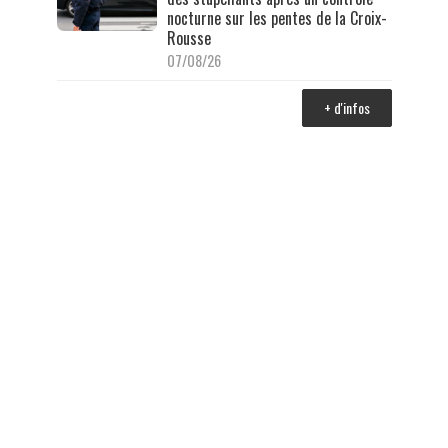
nocturne sur les pentes de la Croix-
Rousse
07/08/26
+ d'infos