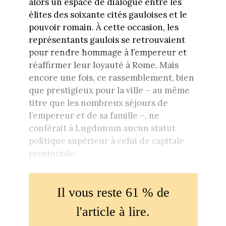
alors un espace de dialogue entre les
élites des soixante cités gauloises et le
pouvoir romain. À cette occasion, les
représentants gaulois se retrouvaient
pour rendre hommage à l’empereur et
réaffirmer leur loyauté à Rome. Mais
encore une fois, ce rassemblement, bien
que prestigieux pour la ville – au même
titre que les nombreux séjours de
l’empereur et de sa famille –, ne
conférait à Lugdunum aucun statut
politique supérieur à celui de capitale
provinciale.
Il vous reste 61 % de
l'article à lire.