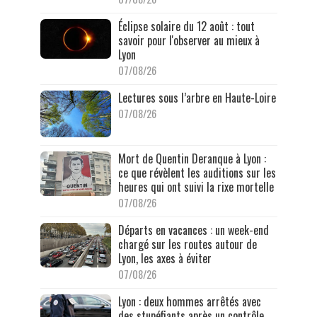
Éclipse solaire du 12 août : tout
savoir pour l'observer au mieux à
Lyon
07/08/26
Lectures sous l’arbre en Haute-Loire
07/08/26
Mort de Quentin Deranque à Lyon :
ce que révèlent les auditions sur les
heures qui ont suivi la rixe mortelle
07/08/26
Départs en vacances : un week-end
chargé sur les routes autour de
Lyon, les axes à éviter
07/08/26
Lyon : deux hommes arrêtés avec
des stupéfiants après un contrôle