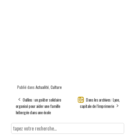
Publié dans
Actualité
,
Culture
Oullins : un goûter solidaire
Dans les archives : Lyon,
organisé pour aider une famille
capitale de l’imprimerie
hébergée dans une école