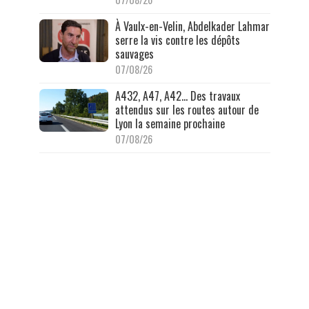
À Vaulx-en-Velin, Abdelkader Lahmar
serre la vis contre les dépôts
sauvages
07/08/26
A432, A47, A42… Des travaux
attendus sur les routes autour de
Lyon la semaine prochaine
07/08/26