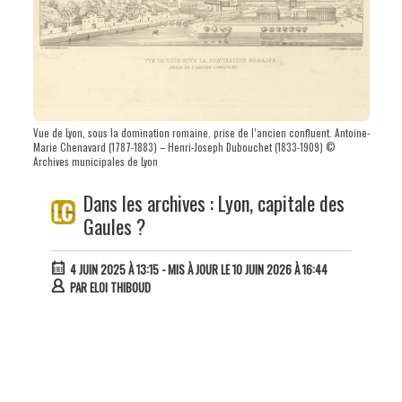
Vue de Lyon, sous la domination romaine, prise de l’ancien confluent. Antoine-
Marie Chenavard (1787-1883) – Henri-Joseph Dubouchet (1833-1909) ©
Archives municipales de Lyon
Dans les archives : Lyon, capitale des
Gaules ?
4 JUIN 2025 À 13:15
- MIS À JOUR LE 10 JUIN 2026 À 16:44
PAR
ELOI THIBOUD