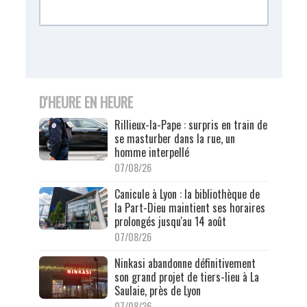
D'HEURE EN HEURE
Rillieux-la-Pape : surpris en train de
se masturber dans la rue, un
homme interpellé
07/08/26
Canicule à Lyon : la bibliothèque de
la Part-Dieu maintient ses horaires
prolongés jusqu'au 14 août
07/08/26
Ninkasi abandonne définitivement
son grand projet de tiers-lieu à La
Saulaie, près de Lyon
07/08/26