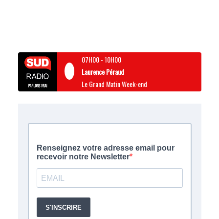
07H00
-
10H00
Laurence Péraud
Le Grand Matin Week-end