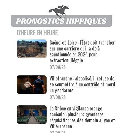
D'HEURE EN HEURE
Saône-et-Loire : l'État doit trancher
sur une carrière qu'il a déjà
sanctionnée en 2024 pour
extraction illégale
07/08/26
Villefranche : alcoolisé, il refuse de
se soumettre à un contrôle et mord
un gendarme
07/08/26
Le Rhône en vigilance orange
canicule : plusieurs gymnases
réquisitionnés dès demain à Lyon et
Villeurbanne
07/08/26