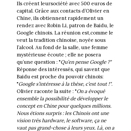
Ils créent leursociété avec 500 euros de
capital. Grâce aux contacts d’Olivier en
Chine, ils obtiennent rapidement un
rendez avec Robin Li, patron de Baidu, le
Google chinois. La réunion est,comme le
veut la tradition chinoise, noyée sous
l’alcool. Au fond de la salle, une femme
mystérieuse écoute ; elle ne posera
qu’une question : "
Qu’en pense Google ?"
Réponse des intéressés, qui savent que
Baidu est proche du pouvoir chinois:
"
Google s’intéresse à la thèse, c’est tout !"
.
Olivier raconte la suite : "
On a évoqué
ensemble la possibilité de développer le
concept en Chine pour quelques millions.
Nous étions surpris : les Chinois ont une
vision très hardware, le software, ça ne
vaut pas grand-chose à leurs yeux. Là, on a