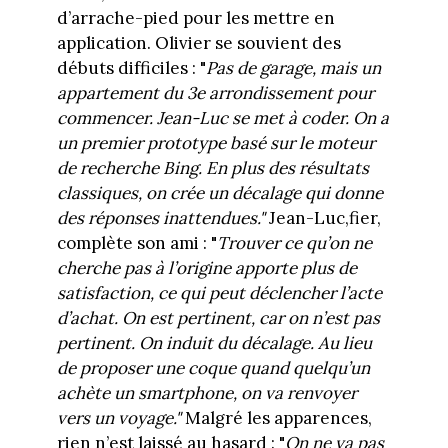
d’arrache-pied pour les mettre en
application. Olivier se souvient des
débuts difficiles : "
Pas de garage, mais un
appartement du 3e arrondissement pour
commencer. Jean-Luc se met à coder. On a
un premier prototype basé sur le moteur
de recherche Bing. En plus des résultats
classiques, on crée un décalage qui donne
des réponses inattendues."
Jean-Luc,fier,
complète son ami : "
Trouver ce qu’on ne
cherche pas à l’origine apporte plus de
satisfaction, ce qui peut déclencher l’acte
d’achat. On est pertinent, car on n’est pas
pertinent. On induit du décalage. Au lieu
de proposer une coque quand quelqu’un
achète un smartphone, on va renvoyer
vers un voyage."
Malgré les apparences,
rien n’est laissé au hasard : "
On ne va pas