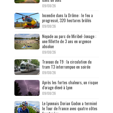
dans un bois
09/08/26
Incendie dans la Drôme : le feu a
progressé, 320 hectares brûlés
09/08/26
Noyade au parc de Miribel-Jonage :
une fillette de 3 ans en urgence
absolue
09/08/26
Travaux du T9 : la circulation du
tram T3 interrompue en soirée
09/08/26
Après les fortes chaleurs, un risque
d'orage élevé à Lyon
09/08/26
Le Lyonnais Dorian Godon a terminé
le Tour de France avec quatre côtes