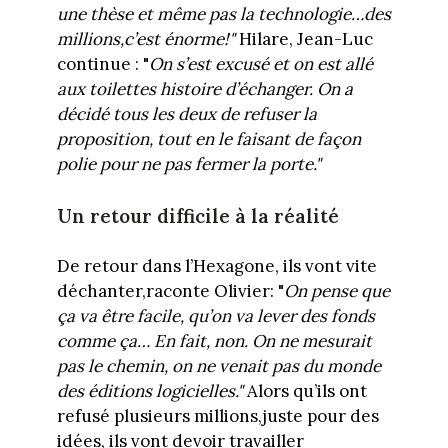
une thèse et même pas la technologie…des
millions,c’est énorme!"
Hilare, Jean-Luc
continue : "
On s’est excusé et on est allé
aux toilettes histoire d’échanger. On a
décidé tous les deux de refuser la
proposition, tout en le faisant de façon
polie pour ne pas fermer la porte."
Un retour difficile à la réalité
De retour dans l’Hexagone, ils vont vite
déchanter,raconte Olivier: "
On pense que
ça va être facile, qu’on va lever des fonds
comme ça… En fait, non. On ne mesurait
pas le chemin, on ne venait pas du monde
des éditions logicielles."
Alors qu’ils ont
refusé plusieurs millions,juste pour des
idées, ils vont devoir travailler