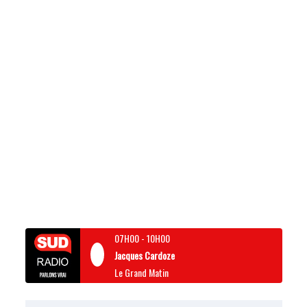
07H00
-
10H00
Jacques Cardoze
Le Grand Matin