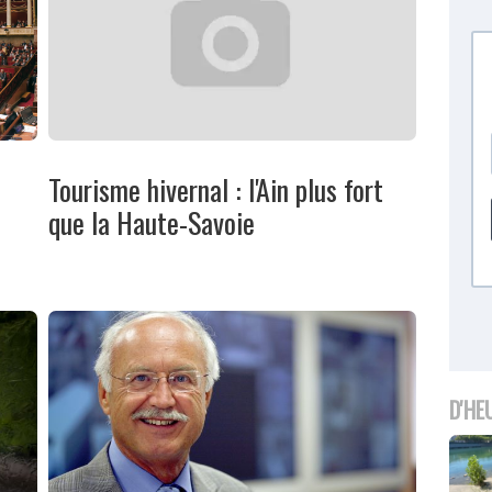
a
Tourisme hivernal : l'Ain plus fort
que la Haute-Savoie
D'HE