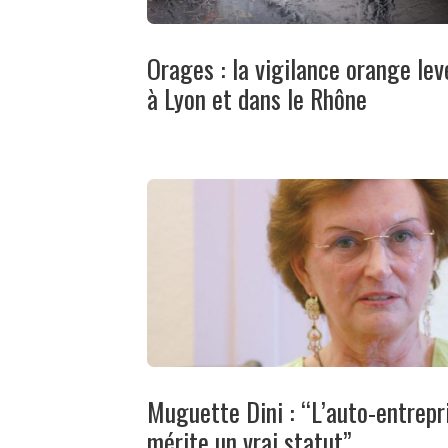
Orages : la vigilance orange lev
à Lyon et dans le Rhône
Muguette Dini : “L’auto-entrepr
mérite un vrai statut”