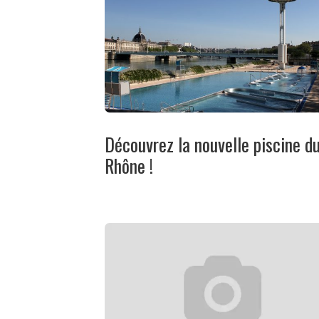
Découvrez la nouvelle piscine d
Rhône !