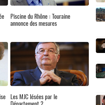
ée
Piscine du Rhône : Touraine
annonce des mesures
ise
Les MJC lésées par le
Département ?