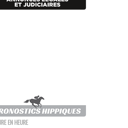
URE EN HEURE