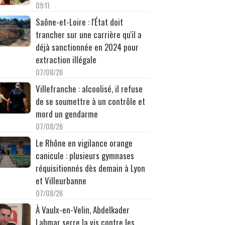
09:11
Saône-et-Loire : l'État doit
trancher sur une carrière qu'il a
déjà sanctionnée en 2024 pour
extraction illégale
07/08/26
Villefranche : alcoolisé, il refuse
de se soumettre à un contrôle et
mord un gendarme
07/08/26
Le Rhône en vigilance orange
canicule : plusieurs gymnases
réquisitionnés dès demain à Lyon
et Villeurbanne
07/08/26
À Vaulx-en-Velin, Abdelkader
Lahmar serre la vis contre les