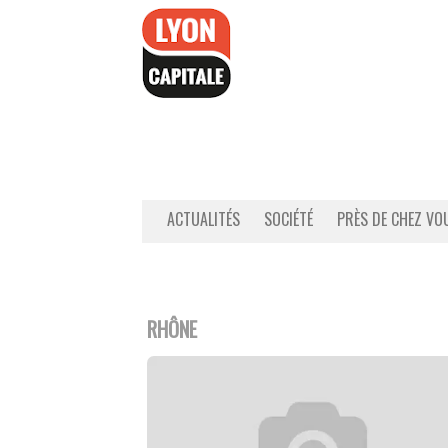
Accéder
au
contenu
ACTUALITÉS
SOCIÉTÉ
PRÈS DE CHEZ VO
RHÔNE