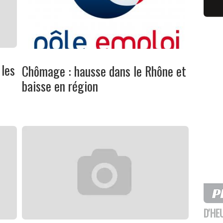
 les
Chômage : hausse dans le Rhône et
baisse en région
D'HE