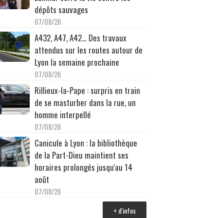
dépôts sauvages
07/08/26
A432, A47, A42… Des travaux
attendus sur les routes autour de
Lyon la semaine prochaine
07/08/26
Rillieux-la-Pape : surpris en train
de se masturber dans la rue, un
homme interpellé
07/08/26
Canicule à Lyon : la bibliothèque
de la Part-Dieu maintient ses
horaires prolongés jusqu'au 14
août
07/08/26
+ d'infos