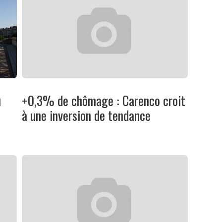
u
+0,3% de chômage : Carenco croit
à une inversion de tendance