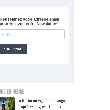
URE EN HEURE
Le Rhône en vigilance orange,
jusqu'à 36 degrés attendus