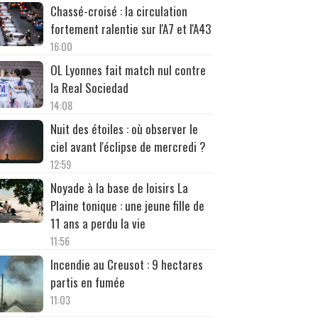
Chassé-croisé : la circulation
fortement ralentie sur l'A7 et l'A43
16:00
OL Lyonnes fait match nul contre
la Real Sociedad
14:08
Nuit des étoiles : où observer le
ciel avant l'éclipse de mercredi ?
12:59
Noyade à la base de loisirs La
Plaine tonique : une jeune fille de
11 ans a perdu la vie
11:56
Incendie au Creusot : 9 hectares
partis en fumée
11:03