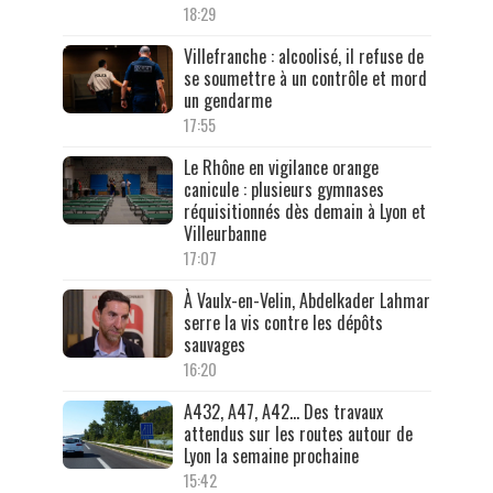
18:29
Villefranche : alcoolisé, il refuse de
se soumettre à un contrôle et mord
un gendarme
17:55
Le Rhône en vigilance orange
canicule : plusieurs gymnases
réquisitionnés dès demain à Lyon et
Villeurbanne
17:07
À Vaulx-en-Velin, Abdelkader Lahmar
serre la vis contre les dépôts
sauvages
16:20
A432, A47, A42… Des travaux
attendus sur les routes autour de
Lyon la semaine prochaine
15:42