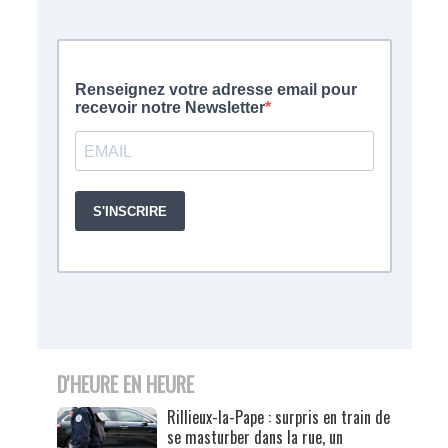
D'HEURE EN HEURE
Rillieux-la-Pape : surpris en train de
se masturber dans la rue, un