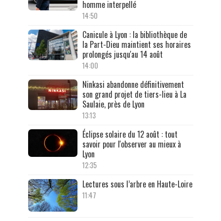
homme interpellé
14:50
Canicule à Lyon : la bibliothèque de
la Part-Dieu maintient ses horaires
prolongés jusqu'au 14 août
14:00
Ninkasi abandonne définitivement
son grand projet de tiers-lieu à La
Saulaie, près de Lyon
13:13
Éclipse solaire du 12 août : tout
savoir pour l'observer au mieux à
Lyon
12:35
Lectures sous l’arbre en Haute-Loire
11:47