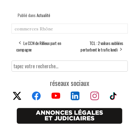
Publié dans
Actualité
commerces
Rhône
Le CCN de Rillieux part en
TCL : 2 valises oubliées
campagne
perturbent le trafic lundi
réseaux sociaux