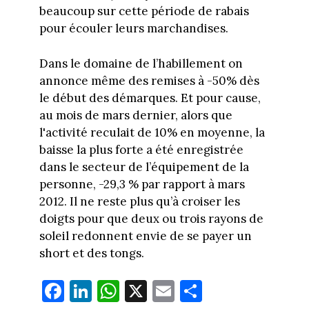
beaucoup sur cette période de rabais
pour écouler leurs marchandises.
Dans le domaine de l’habillement on
annonce même des remises à -50% dès
le début des démarques. Et pour cause,
au mois de mars dernier, alors que
l'activité reculait de 10% en moyenne, la
baisse la plus forte a été enregistrée
dans le secteur de l’équipement de la
personne, -29,3 % par rapport à mars
2012. Il ne reste plus qu’à croiser les
doigts pour que deux ou trois rayons de
soleil redonnent envie de se payer un
short et des tongs.
Fa
Li
W
X
E
Pa