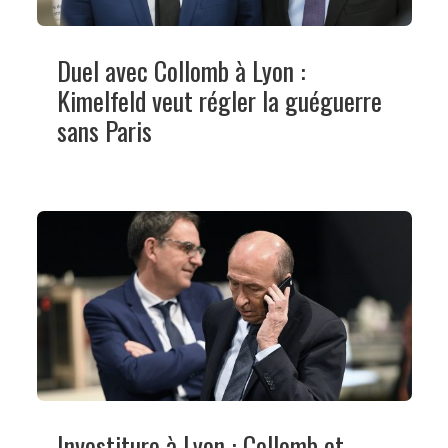
Duel avec Collomb à Lyon :
Kimelfeld veut régler la guéguerre
sans Paris
Investiture à Lyon : Collomb et