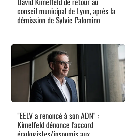
David Kimelfeld de retour au
conseil municipal de Lyon, après la
démission de Sylvie Palomino
"EELV a renoncé à son ADN" :
Kimelfeld dénonce l'accord
écologistes/insoumis aux