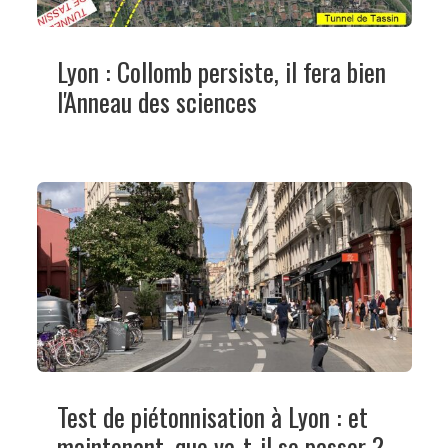
Lyon : Collomb persiste, il fera bien
l'Anneau des sciences
Test de piétonnisation à Lyon : et
maintenant, que va-t-il se passer ?