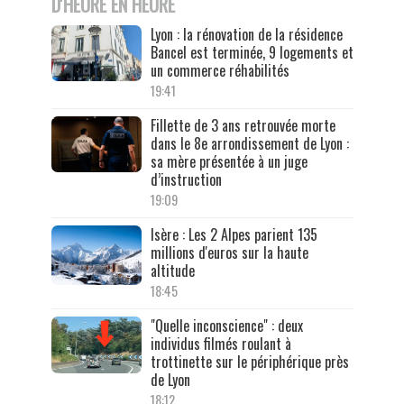
D'HEURE EN HEURE
Lyon : la rénovation de la résidence
Bancel est terminée, 9 logements et
un commerce réhabilités
19:41
Fillette de 3 ans retrouvée morte
dans le 8e arrondissement de Lyon :
sa mère présentée à un juge
d’instruction
19:09
Isère : Les 2 Alpes parient 135
millions d'euros sur la haute
altitude
18:45
"Quelle inconscience" : deux
individus filmés roulant à
trottinette sur le périphérique près
de Lyon
18:12