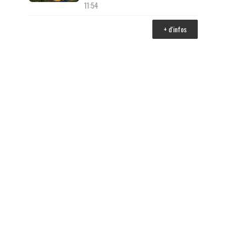
11:54
+ d'infos