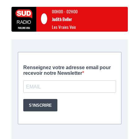
00H00
-
02H00
Judith Beller
Les Vraies Voix