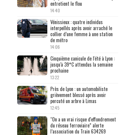
entretient le flou
14:40
Vénissieux : quatre individus
interpellés après avoir arraché le
collier d’une femme à une station
de métro
14:06
Cinquième canicule de l'été à Lyon :
jusqu'à 39°C attendus la semaine
prochaine
13:22
Près de Lyon : un automobiliste
grièvement blessé après avoir
percuté un arbre à Limas
12:45
“On a un vrai risque d'effondrement
du réseau ferroviaire” alerte
l’association du Train 634269