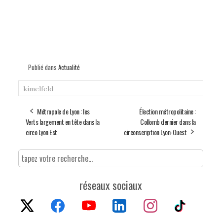
Publié dans
Actualité
kimelfeld
Métropole de Lyon : les
Élection métropolitaine :
Verts largement en tête dans la
Collomb dernier dans la
circo Lyon Est
circonscription Lyon-Ouest
réseaux sociaux