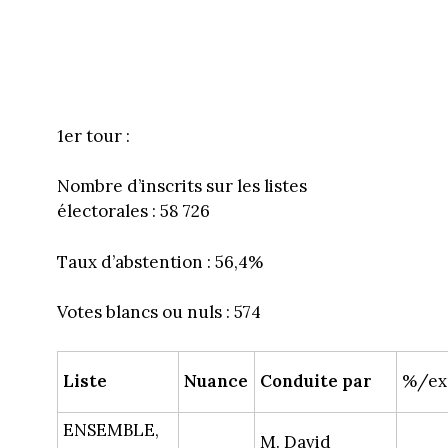
1er tour :
Nombre d’inscrits sur les listes
électorales : 58 726
Taux d’abstention : 56,4%
Votes blancs ou nuls : 574
Liste
Nuance
Conduite par
%/ex
ENSEMBLE,
M. David