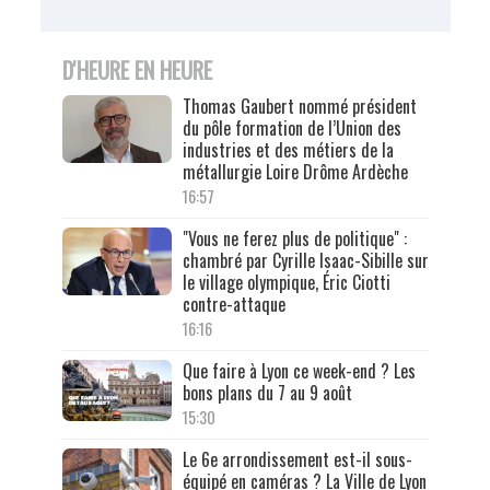
D'HEURE EN HEURE
Thomas Gaubert nommé président
du pôle formation de l’Union des
industries et des métiers de la
métallurgie Loire Drôme Ardèche
16:57
"Vous ne ferez plus de politique" :
chambré par Cyrille Isaac-Sibille sur
le village olympique, Éric Ciotti
contre-attaque
16:16
Que faire à Lyon ce week-end ? Les
bons plans du 7 au 9 août
15:30
Le 6e arrondissement est-il sous-
équipé en caméras ? La Ville de Lyon