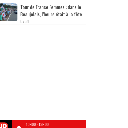
Tour de France Femmes : dans le
Beaujolais, l’heure était à la fête
07:51
10H00
-
13H00