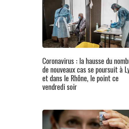
Coronavirus : la hausse du nomb
de nouveaux cas se poursuit à L
et dans le Rhône, le point ce
vendredi soir