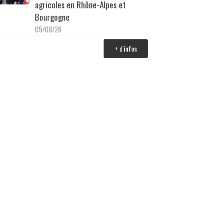
agricoles en Rhône-Alpes et
Bourgogne
05/08/26
+ d'infos