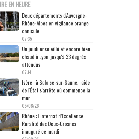
URE EN HEURE
Deux départements d'Auvergne-
Rhône-Alpes en vigilance orange
canicule
07:35
Un jeudi ensoleillé et encore bien
chaud à Lyon, jusqu'à 33 degrés
attendus
07:14
Isère : à Salaise-sur-Sanne, l'aide
de l'État s'arrête où commence la
mer
05/08/26
Rhône : l’Internat d’Excellence
Ruralité des Deux-Grosnes
inauguré ce mardi