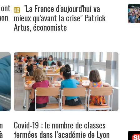
 ont
"La France d'aujourd'hui va
mon
mieux qu'avant la crise" Patrick
Artus, économiste
n
Covid-19 : le nombre de classes
à
fermées dans l’académie de Lyon