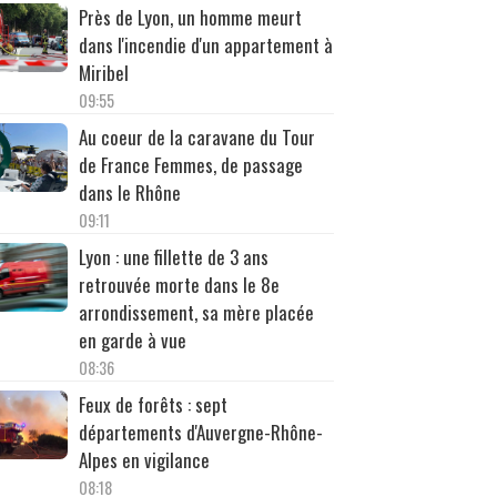
Près de Lyon, un homme meurt
dans l'incendie d'un appartement à
Miribel
09:55
Au coeur de la caravane du Tour
de France Femmes, de passage
dans le Rhône
09:11
Lyon : une fillette de 3 ans
retrouvée morte dans le 8e
arrondissement, sa mère placée
en garde à vue
08:36
Feux de forêts : sept
départements d'Auvergne-Rhône-
Alpes en vigilance
08:18