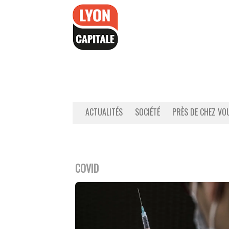
Accéder
au
contenu
ACTUALITÉS
SOCIÉTÉ
PRÈS DE CHEZ VO
COVID