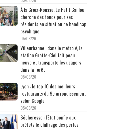
05/08/26
À la Croix-Rousse, Le Petit Caillou
cherche des fonds pour ses
résidents en situation de handicap
psychique
05/08/26
Villeurbanne : dans le métro A, la
station Gratte-Ciel fait peau
neuve et transporte les usagers
dans la forêt
05/08/26
Lyon : le top 10 des meilleurs
restaurants du 9e arrondissement
selon Google
05/08/26
Sécheresse : l'État confie aux
préfets le chiffrage des pertes