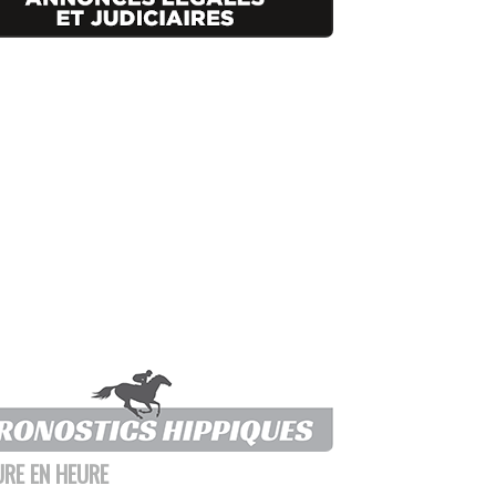
URE EN HEURE