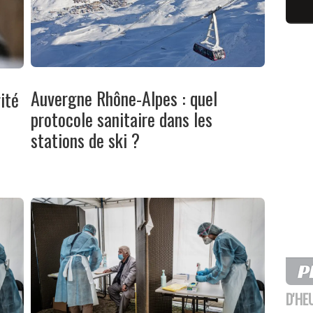
Auvergne Rhône-Alpes : quel
ité
protocole sanitaire dans les
stations de ski ?
D'HE