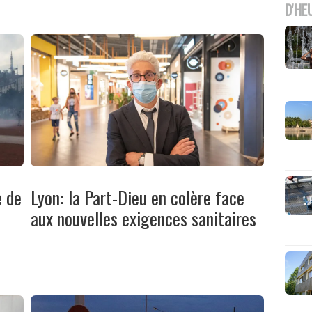
D'HE
e de
Lyon: la Part-Dieu en colère face
aux nouvelles exigences sanitaires