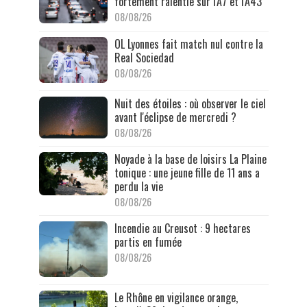
fortement ralentie sur l'A7 et l'A43
08/08/26
OL Lyonnes fait match nul contre la
Real Sociedad
08/08/26
Nuit des étoiles : où observer le ciel
avant l'éclipse de mercredi ?
08/08/26
Noyade à la base de loisirs La Plaine
tonique : une jeune fille de 11 ans a
perdu la vie
08/08/26
Incendie au Creusot : 9 hectares
partis en fumée
08/08/26
Le Rhône en vigilance orange,