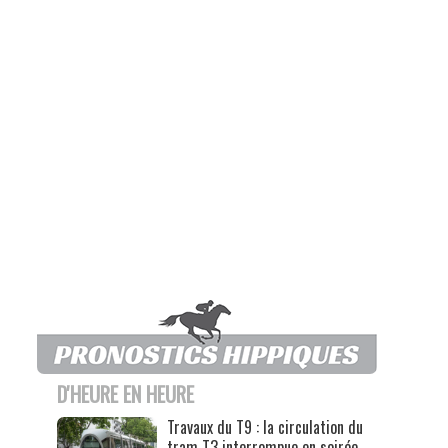
D'HEURE EN HEURE
Travaux du T9 : la circulation du
tram T3 interrompue en soirée