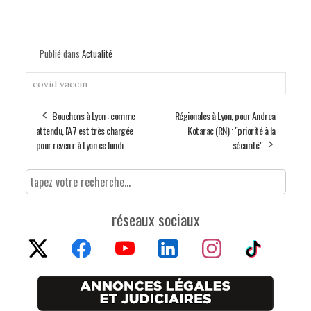
Publié dans
Actualité
covid
vaccin
Bouchons à Lyon : comme
Régionales à Lyon, pour Andrea
attendu, l'A7 est très chargée
Kotarac (RN) : "priorité à la
pour revenir à Lyon ce lundi
sécurité"
réseaux sociaux