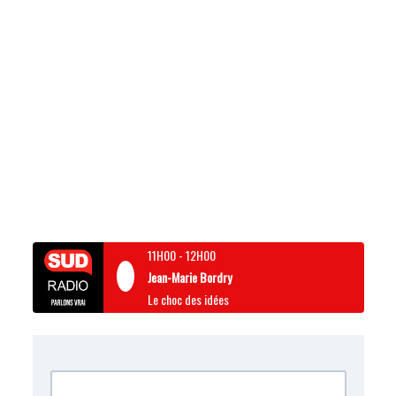
11H00
-
12H00
Jean-Marie Bordry
Le choc des idées