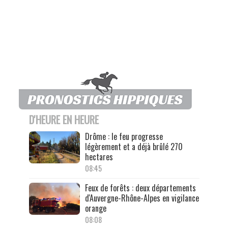
D'HEURE EN HEURE
Drôme : le feu progresse
légèrement et a déjà brûlé 270
hectares
08:45
Feux de forêts : deux départements
d'Auvergne-Rhône-Alpes en vigilance
orange
08:08