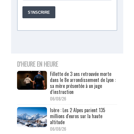
D'HEURE EN HEURE
Fillette de 3 ans retrouvée morte
dans le 8e arrondissement de Lyon :
sa mère présentée à un juge
d’instruction
06/08/26
Isère : Les 2 Alpes parient 135
millions d'euros sur la haute
altitude
06/08/26