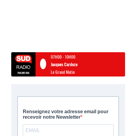
07H00
-
10H00
Jacques Cardoze
Le Grand Matin