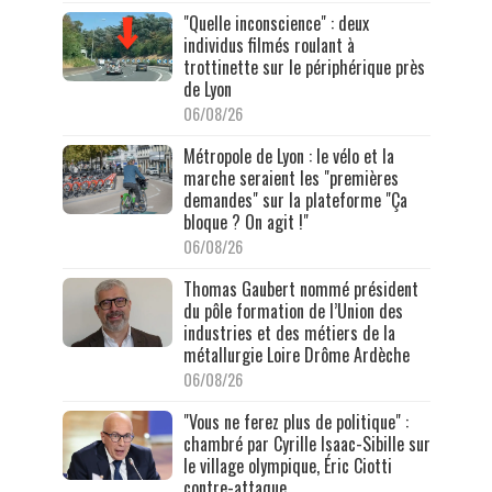
"Quelle inconscience" : deux
individus filmés roulant à
trottinette sur le périphérique près
de Lyon
06/08/26
Métropole de Lyon : le vélo et la
marche seraient les "premières
demandes" sur la plateforme "Ça
bloque ? On agit !"
06/08/26
Thomas Gaubert nommé président
du pôle formation de l’Union des
industries et des métiers de la
métallurgie Loire Drôme Ardèche
06/08/26
"Vous ne ferez plus de politique" :
chambré par Cyrille Isaac-Sibille sur
le village olympique, Éric Ciotti
contre-attaque