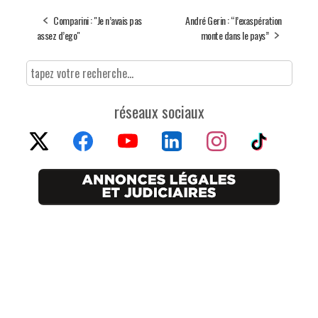
Comparini : "Je n’avais pas
André Gerin : “l’exaspération
assez d’ego"
monte dans le pays”
réseaux sociaux