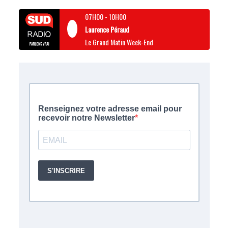
07H00
-
10H00
Laurence Péraud
Le Grand Matin Week-End