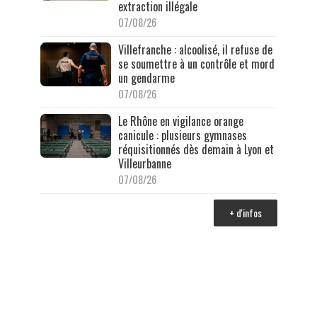
extraction illégale
07/08/26
Villefranche : alcoolisé, il refuse de
se soumettre à un contrôle et mord
un gendarme
07/08/26
Le Rhône en vigilance orange
canicule : plusieurs gymnases
réquisitionnés dès demain à Lyon et
Villeurbanne
07/08/26
+ d'infos