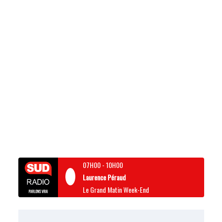
07H00
-
10H00
Laurence Péraud
Le Grand Matin Week-End