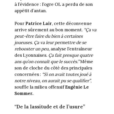
à l’évidence : l’ogre OL a perdu de son
appétit d’antan.
Pour
Patrice Lair
, cette déconvenue
arrive sûrement au bon moment.
“Ça va
peut-être faire du bien à certaines
joueuses. Ça va leur permettre de se
rebooster un peu,
analyse l’entraîneur
des Lyonnaises.
Ça fait presque quatre
ans qu’on connaît que le succès.”
Même
son de cloche du côté des principales
concernées :
“Si on avait toutes joué à
notre niveau, on aurait pu se qualifier”
,
souffle la milieu offensif
Eugénie Le
Sommer.
“De la lassitude et de l’usure”