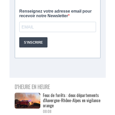
D'HEURE EN HEURE
Feux de forêts : deux départements
d'Auvergne-Rhône-Alpes en vigilance
orange
08:08