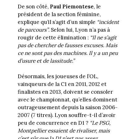
De son côté,
Paul Piemontese
, le
président de la section féminine,
explique qu’il s’agit d’un simple
“incident
de parcours”
. Selon lui, Lyon n’a pas à
rougir de cette élimination :
“Il ne s’agit
pas de chercher de fausses excuses. Mais
ce ne sont pas des machines. Il y a un peu
d’usure et de lassitude.”
Désormais, les joueuses de l’OL,
vainqueurs de la C1 en 2011, 2012 et
finalistes en 2013, doivent se consoler
avec le championnat, qu’elles dominent
outrageusement depuis la saison 2006-
2007 (7 titres). Lyon souffre-t-il d’avoir
peu de concurrence en D1 ?
“Le PSG,
Montpellier essaient de rivaliser, mais
c’est sûr que la D1 n’est pas assez