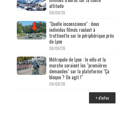
altitude
06/08/26
"Quelle inconscience" : deux
individus filmés roulant à
trottinette sur le périphérique près
de Lyon
06/08/26
Métropole de Lyon : le vélo et la
marche seraient les "premières
demandes" sur la plateforme "Ça
bloque ? On agit !"
06/08/26
+ d'infos