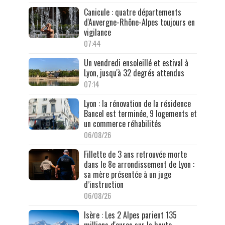
Canicule : quatre départements
d'Auvergne-Rhône-Alpes toujours en
vigilance
07:44
Un vendredi ensoleillé et estival à
Lyon, jusqu'à 32 degrés attendus
07:14
Lyon : la rénovation de la résidence
Bancel est terminée, 9 logements et
un commerce réhabilités
06/08/26
Fillette de 3 ans retrouvée morte
dans le 8e arrondissement de Lyon :
sa mère présentée à un juge
d’instruction
06/08/26
Isère : Les 2 Alpes parient 135
millions d'euros sur la haute