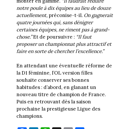
monter en gamme.
“Il faudrait réduire
notre poule à dix équipes au lieu de douze
actuellement,
préconise-t-il
. On gagnerait
quatre journées qui, sans dénigrer
certaines équipes, ne riment pas à grand-
chose.”
Et de poursuivre :
“Il faut
proposer un championnat plus attractif et
faire en sorte de chercher l’excellence.”
En attendant une éventuelle réforme de
la D1 féminine, l’OL version filles
souhaite conserver ses bonnes
habitudes : d’abord, en glanant un
nouveau titre de champion de France.
Puis en retrouvant dès la saison
prochaine la prestigieuse Ligue des
champions.