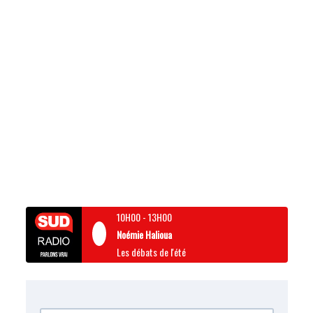
10H00
-
13H00
Noémie Halioua
Les débats de l'été