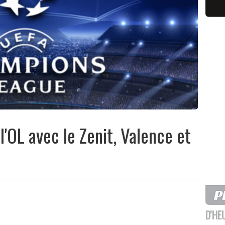
l'OL avec le Zenit, Valence et
D'HE