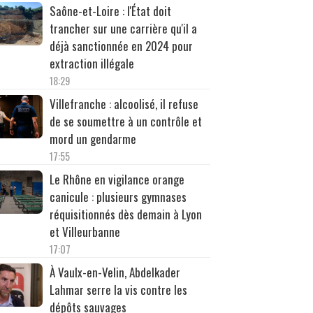
Saône-et-Loire : l'État doit
trancher sur une carrière qu'il a
déjà sanctionnée en 2024 pour
extraction illégale
18:29
Villefranche : alcoolisé, il refuse
de se soumettre à un contrôle et
mord un gendarme
17:55
Le Rhône en vigilance orange
canicule : plusieurs gymnases
réquisitionnés dès demain à Lyon
et Villeurbanne
17:07
À Vaulx-en-Velin, Abdelkader
Lahmar serre la vis contre les
dépôts sauvages