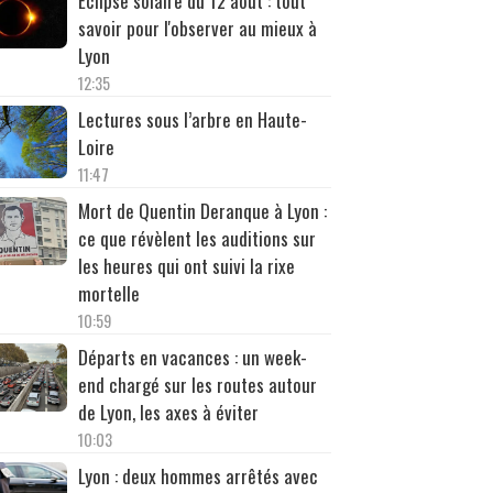
Éclipse solaire du 12 août : tout
savoir pour l'observer au mieux à
Lyon
12:35
Lectures sous l’arbre en Haute-
Loire
11:47
Mort de Quentin Deranque à Lyon :
ce que révèlent les auditions sur
les heures qui ont suivi la rixe
mortelle
10:59
Départs en vacances : un week-
end chargé sur les routes autour
de Lyon, les axes à éviter
10:03
Lyon : deux hommes arrêtés avec