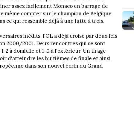
iminer assez facilement Monaco en barrage de
 de même compter sur le champion de Belgique
ns ce qui ressemble déjà à une lutte à trois.
versaires inédits, l'OL a déjà croisé par deux fois
ison 2000/2001. Deux rencontres qui se sont
1-2 à domicile et 1-0 à l'extérieur. Un tirage
ir d'atteindre les huitièmes de finale et ainsi
européenne dans son nouvel écrin du Grand