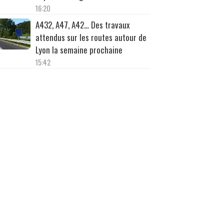
16:20
A432, A47, A42… Des travaux
attendus sur les routes autour de
Lyon la semaine prochaine
15:42