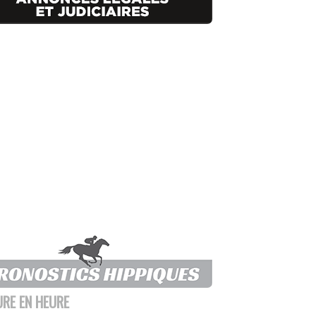
URE EN HEURE