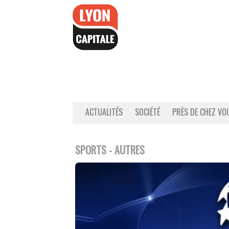
Accéder
au
contenu
ACTUALITÉS
SOCIÉTÉ
PRÈS DE CHEZ VO
SPORTS - AUTRES