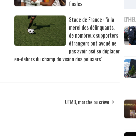
finales
D'HE
Stade de France : "à la
merci des délinquants,
de nombreux supporters
étrangers ont avoué ne
pas avoir osé se déplacer
en-dehors du champ de vision des policiers"
UTMB, marche ou crève