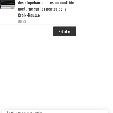
des stupéfiants après un contrôle
nocturne sur les pentes de la
Croix-Rousse
09:33
+ d'infos