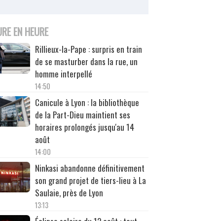
URE EN HEURE
Rillieux-la-Pape : surpris en train
de se masturber dans la rue, un
homme interpellé
14:50
Canicule à Lyon : la bibliothèque
de la Part-Dieu maintient ses
horaires prolongés jusqu'au 14
août
14:00
Ninkasi abandonne définitivement
son grand projet de tiers-lieu à La
Saulaie, près de Lyon
13:13