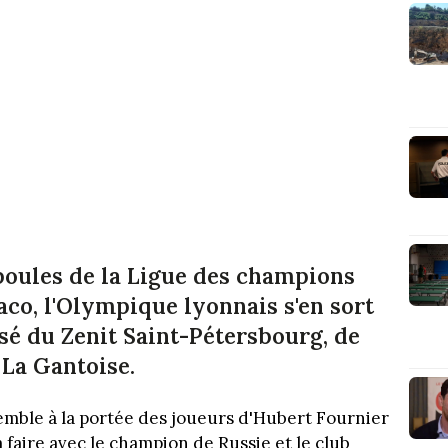
 poules de la Ligue des champions
aco, l'Olympique lyonnais s'en sort
é du Zenit Saint-Pétersbourg, de
 La Gantoise.
emble à la portée des joueurs d'Hubert Fournier
 faire avec le champion de Russie et le club