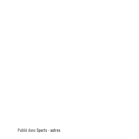
p
Publié dans
Sports - autres