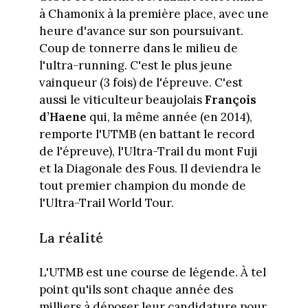
à Chamonix à la première place, avec une
heure d'avance sur son poursuivant.
Coup de tonnerre dans le milieu de
l'ultra-running. C'est le plus jeune
vainqueur (3 fois) de l'épreuve. C'est
aussi le viticulteur beaujolais
François
d’Haene
qui, la même année (en 2014),
remporte l'UTMB (en battant le record
de l'épreuve), l'Ultra-Trail du mont Fuji
et la Diagonale des Fous. Il deviendra le
tout premier champion du monde de
l'Ultra-Trail World Tour.
La réalité
L'UTMB est une course de légende. À tel
point qu'ils sont chaque année des
milliers à déposer leur candidature pour