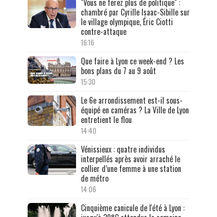
"Vous ne ferez plus de politique" :
chambré par Cyrille Isaac-Sibille sur
le village olympique, Éric Ciotti
contre-attaque
16:16
Que faire à Lyon ce week-end ? Les
bons plans du 7 au 9 août
15:30
Le 6e arrondissement est-il sous-
équipé en caméras ? La Ville de Lyon
entretient le flou
14:40
Vénissieux : quatre individus
interpellés après avoir arraché le
collier d’une femme à une station
de métro
14:06
Cinquième canicule de l'été à Lyon :