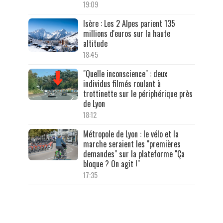
19:09
Isère : Les 2 Alpes parient 135
millions d'euros sur la haute
altitude
18:45
"Quelle inconscience" : deux
individus filmés roulant à
trottinette sur le périphérique près
de Lyon
18:12
Métropole de Lyon : le vélo et la
marche seraient les "premières
demandes" sur la plateforme "Ça
bloque ? On agit !"
17:35