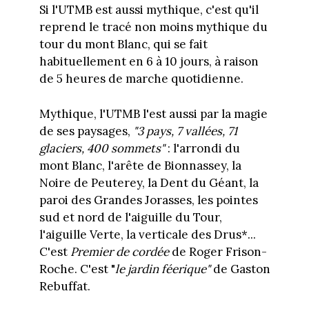
Si l'UTMB est aussi mythique, c'est qu'il
reprend le tracé non moins mythique du
tour du mont Blanc, qui se fait
habituellement en 6 à 10 jours, à raison
de 5 heures de marche quotidienne.
Mythique, l'UTMB l'est aussi par la magie
de ses paysages,
"3 pays, 7 vallées, 71
glaciers, 400 sommets"
: l'arrondi du
mont Blanc, l'arête de Bionnassey, la
Noire de Peuterey, la Dent du Géant, la
paroi des Grandes Jorasses, les pointes
sud et nord de l'aiguille du Tour,
l'aiguille Verte, la verticale des Drus*...
C'est
Premier de cordée
de Roger Frison-
Roche. C'est "
le jardin féerique"
de Gaston
Rebuffat.