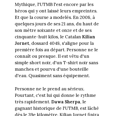
Mythique, l'UTMB l'est encore par les
héros qui y ont laissé leurs empreintes.
Et que la course a modelés. En 2008, à
quelques jours de ses 21 ans, du haut de
son mètre soixante et onze et de ses
cinquante-huit kilos, le Catalan
Kilian
Jornet
, dossard 4048, s'aligne pour la
première fois au départ. Personne ne le
connaît ou presque. Il est vêtu d'un
simple short noir, d'un T-shirt noir sans
manches et pourvu d'une bouteille
d'eau. Quasiment sans équipement.
Personne ne le prend au sérieux.
Pourtant, c'est lui qui donne le rythme
très rapidement.
Dawa Sherpa
, le
gagnant historique de l'UTMB, est lâché
dès le 39e kilomètre. Kilian Jornet finira