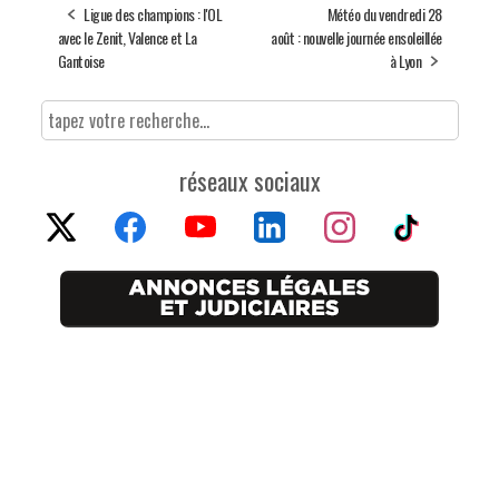
Ligue des champions : l'OL
Météo du vendredi 28
avec le Zenit, Valence et La
août : nouvelle journée ensoleillée
Gantoise
à Lyon
réseaux sociaux