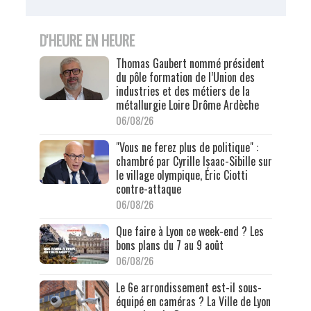
D'HEURE EN HEURE
Thomas Gaubert nommé président
du pôle formation de l’Union des
industries et des métiers de la
métallurgie Loire Drôme Ardèche
06/08/26
"Vous ne ferez plus de politique" :
chambré par Cyrille Isaac-Sibille sur
le village olympique, Éric Ciotti
contre-attaque
06/08/26
Que faire à Lyon ce week-end ? Les
bons plans du 7 au 9 août
06/08/26
Le 6e arrondissement est-il sous-
équipé en caméras ? La Ville de Lyon