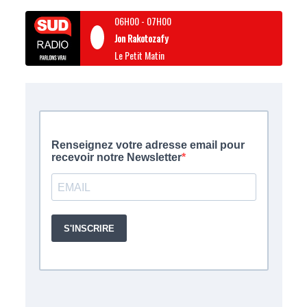
06H00
-
07H00
Jon Rakotozafy
Le Petit Matin