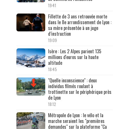
19:41
Fillette de 3 ans retrouvée morte
dans le 8e arrondissement de Lyon :
sa mère présentée à un juge
d’instruction
19:09
Isère : Les 2 Alpes parient 135
millions d'euros sur la haute
altitude
18:45
"Quelle inconscience" : deux
individus filmés roulant à
trottinette sur le périphérique près
de Lyon
18:12
Métropole de Lyon : le vélo et la
marche seraient les "premières
demandes" sur la plateforme "Ça