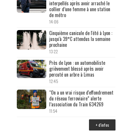
interpellés après avoir arraché le
collier d’une femme à une station
de métro
14:06
Cinquième canicule de l'été à Lyon :
jusqu'à 39°C attendus la semaine
prochaine
13:22
Près de Lyon : un automobiliste
grièvement blessé après avoir
percuté un arbre à Limas
12:45
“On a un vrai risque d'effondrement
du réseau ferroviaire” alerte
l’association du Train 634269
11:54
+ d'infos