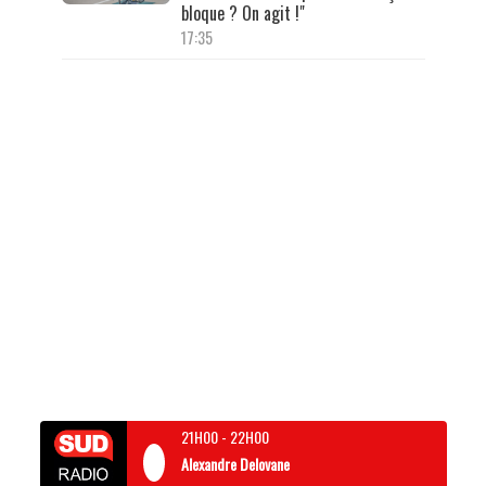
bloque ? On agit !"
17:35
21H00
-
22H00
Alexandre Delovane