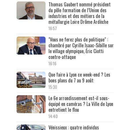
Thomas Gaubert nommé président
du pôle formation de l’Union des
industries et des métiers de la
métallurgie Loire Drôme Ardèche
16:57
"Vous ne ferez plus de politique" :
chambré par Cyrille Isaac-Sibille sur
le village olympique, Éric Ciotti
contre-attaque
16:16
Que faire à Lyon ce week-end ? Les
bons plans du 7 au 9 août
15:30
Le 6e arrondissement est-il sous-
équipé en caméras ? La Ville de Lyon
entretient le flou
14:40
Vénissieux : quatre individus