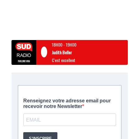
18H00
-
19H00
Judith Beller
C'est excellent