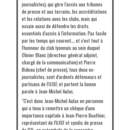
journalistes), qui gère l'accès aux tribunes
de presse et aux terrains, les accréditations
et les relations avec les clubs, mais qui
essaie aussi de défendre les droits
essentiels d'accès à l'information. Pas facile
par les temps qui courent.... et c'est tout à
l'honneur du club lyonnais au sein duquel
Olivier Blanc (directeur général adjoint,
chargé de la communication) et Pierre
Bideau (chef de presse), tous deux ex-
journalistes, sont d'ardents défenseurs et
partisans de l'UJSF, et portent la bonne
parole à Jean-Michel Aulas.
“C'est donc Jean-Michel Aulas en personne
qui a tenu à remettre un chèque d'une
importance capitale à Jean-Pierre Buathier,
représentant de l'UJSF et syndic de presse
de l'OL, en préambule de la rencontre