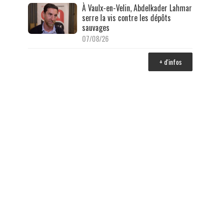
À Vaulx-en-Velin, Abdelkader Lahmar
serre la vis contre les dépôts
sauvages
07/08/26
+ d'infos