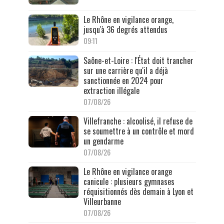
Le Rhône en vigilance orange,
jusqu'à 36 degrés attendus
09:11
Saône-et-Loire : l'État doit trancher
sur une carrière qu'il a déjà
sanctionnée en 2024 pour
extraction illégale
07/08/26
Villefranche : alcoolisé, il refuse de
se soumettre à un contrôle et mord
un gendarme
07/08/26
Le Rhône en vigilance orange
canicule : plusieurs gymnases
réquisitionnés dès demain à Lyon et
Villeurbanne
07/08/26