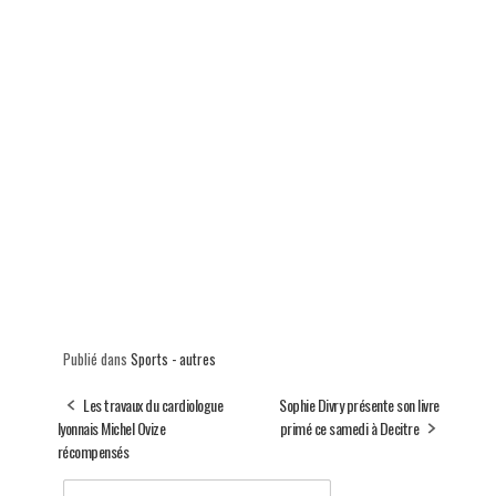
Publié dans
Sports - autres
Les travaux du cardiologue
Sophie Divry présente son livre
lyonnais Michel Ovize
primé ce samedi à Decitre
récompensés