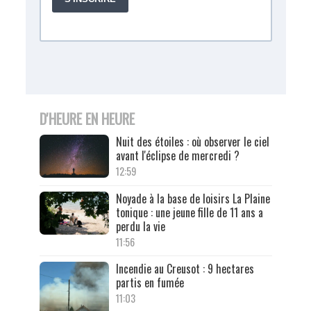
D'HEURE EN HEURE
Nuit des étoiles : où observer le ciel
avant l'éclipse de mercredi ?
12:59
Noyade à la base de loisirs La Plaine
tonique : une jeune fille de 11 ans a
perdu la vie
11:56
Incendie au Creusot : 9 hectares
partis en fumée
11:03