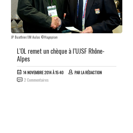
JP Buathier/JM Aulas ©Hagopian
L’OL remet un chèque à l’UJSF Rhône-
Alpes
14 NOVEMBRE 2014 À 15:40
PAR
LA RÉDACTION
2 Commentaires