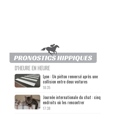
D'HEURE EN HEURE
Lyon : Un piéton renversé après une
collision entre deux voitures
18:35
Journée internationale du chat : cinq
endroits où les rencontrer
17:38