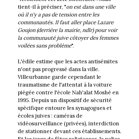
tient-il à préciser, "
on est dans une ville
où il n'y a pas de tension entre les
communautés. Il faut aller place Lazare
Goujon (derrière la mairie, ndlr) pour voir
la communauté juive côtoyer des femmes
voilées sans problème
".
L'édile estime que les actes antisémites
n'ont pas progressé dans la ville.
Villeurbanne garde cependant le
traumatisme de l'attentat à la voiture
piégée contre l'école Nah'alat Moshé en
1995. Depuis un dispositif de sécurité
spécifique entoure les synagogues et
écoles juives : caméras de
vidéosurveillance (privées), interdiction
de stationner devant ces établissements.
Et les jours de fêtes religieuses, la police