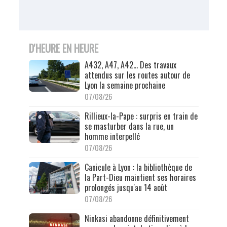
D'HEURE EN HEURE
A432, A47, A42… Des travaux
attendus sur les routes autour de
Lyon la semaine prochaine
07/08/26
Rillieux-la-Pape : surpris en train de
se masturber dans la rue, un
homme interpellé
07/08/26
Canicule à Lyon : la bibliothèque de
la Part-Dieu maintient ses horaires
prolongés jusqu'au 14 août
07/08/26
Ninkasi abandonne définitivement