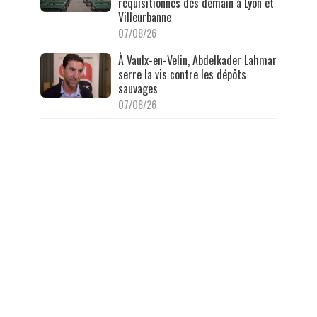
réquisitionnés dès demain à Lyon et
Villeurbanne
07/08/26
À Vaulx-en-Velin, Abdelkader Lahmar
serre la vis contre les dépôts
sauvages
07/08/26