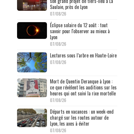
son grand projet de tiers-lieu à La
Saulaie, près de Lyon
07/08/26
Éclipse solaire du 12 août : tout
savoir pour l'observer au mieux à
Lyon
07/08/26
Lectures sous l’arbre en Haute-Loire
07/08/26
Mort de Quentin Deranque à Lyon :
ce que révèlent les auditions sur les
heures qui ont suivi la rixe mortelle
07/08/26
Départs en vacances : un week-end
chargé sur les routes autour de
Lyon, les axes à éviter
07/08/26