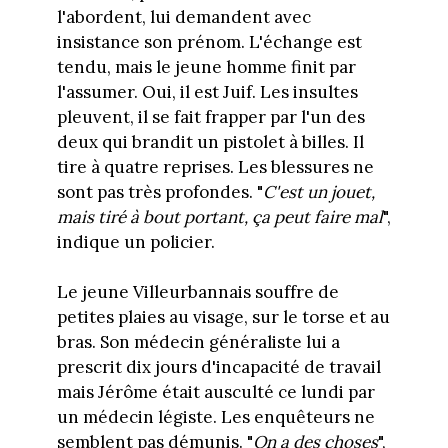
l'abordent, lui demandent avec
insistance son prénom. L'échange est
tendu, mais le jeune homme finit par
l'assumer. Oui, il est Juif. Les insultes
pleuvent, il se fait frapper par l'un des
deux qui brandit un pistolet à billes. Il
tire à quatre reprises. Les blessures ne
sont pas très profondes. "
C'est un jouet,
mais tiré à bout portant, ça peut faire mal
",
indique un policier.
Le jeune Villeurbannais souffre de
petites plaies au visage, sur le torse et au
bras. Son médecin généraliste lui a
prescrit dix jours d'incapacité de travail
mais Jérôme était ausculté ce lundi par
un médecin légiste. Les enquêteurs ne
semblent pas démunis. "
On a des choses
",