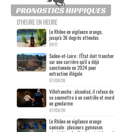
D'HEURE EN HEURE
Le Rhône en vigilance orange,
jusqu'à 36 degrés attendus
09:11
Saône-et-Loire : l'État doit trancher
sur une carrière qu'il a déjà
sanctionnée en 2024 pour
extraction illégale
07/08/26
Villefranche : alcoolisé, il refuse de
se soumettre à un contrôle et mord
un gendarme
07/08/26
Le Rhône en vigilance orange
canicule : plusieurs gymnases