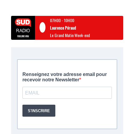
07H00
-
10H00
Laurence Péraud
Le Grand Matin Week-end