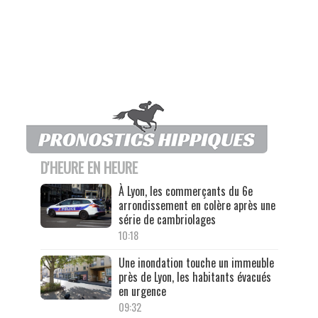
D'HEURE EN HEURE
À Lyon, les commerçants du 6e
arrondissement en colère après une
série de cambriolages
10:18
Une inondation touche un immeuble
près de Lyon, les habitants évacués
en urgence
09:32