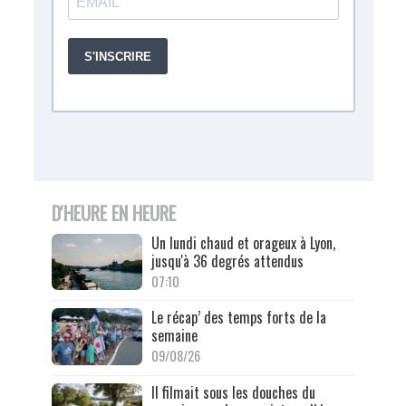
D'HEURE EN HEURE
Un lundi chaud et orageux à Lyon,
jusqu'à 36 degrés attendus
07:10
Le récap’ des temps forts de la
semaine
09/08/26
Il filmait sous les douches du