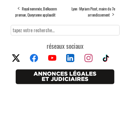
Royal nommée, Belkacem
Lyon : Myriam Picot, maire du 7e
promue, Queyranne applaudit
arrondissement
réseaux sociaux