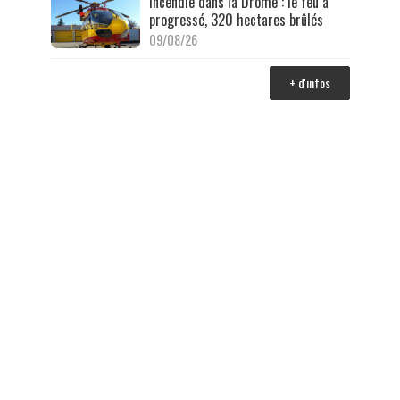
Incendie dans la Drôme : le feu a
progressé, 320 hectares brûlés
09/08/26
+ d'infos