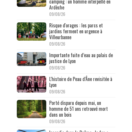
camping : un homme interpellé en
Ardèche
09/08/26
Risque d'orages : les parcs et
jardins ferment en urgence à
Villeurbanne
09/08/26
Importante fuite d’eau au palais de
justice de Lyon
09/08/26
L'histoire de Peau d’Âne revisitée à
Lyon
09/08/26
Porté disparu depuis mai, un
homme de 51 ans retrouvé mort
dans un bois
09/08/26