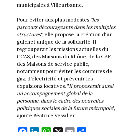
municipales à Villeurbanne.
Pour éviter aux plus modestes
"les
parcours décourageants dans les multiples
structures
", elle propose la création d'un
guichet unique de la solidarité. Il
regrouperait les missions actuelles du
CCAS, des Maisons du Rhône, de la CAF,
des Maisons de service public,
notamment pour éviter les coupures de
gaz, d’électricité et prévenir les
expulsions locatives. "
Il proposerait aussi
un accompagnement global de la
personne, dans le cadre des nouvelles
politiques sociales de la future métropole
",
ajoute Béatrice Vessiller.
Fa
Li
W
X
E
Pa