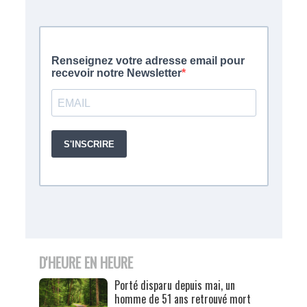
D'HEURE EN HEURE
Porté disparu depuis mai, un
homme de 51 ans retrouvé mort