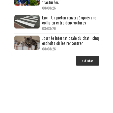
fracturées
08/08/26
Lyon : Un piéton renversé après une
collision entre deux voitures
08/08/26
Journée internationale du chat : cinq
endroits où les rencontrer
08/08/26
+ d'infos