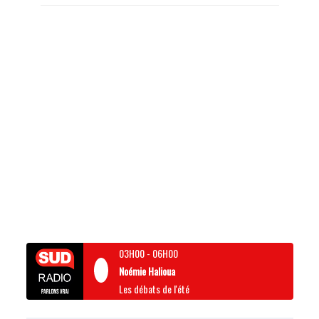
03H00
-
06H00
Noémie Halioua
Les débats de l'été