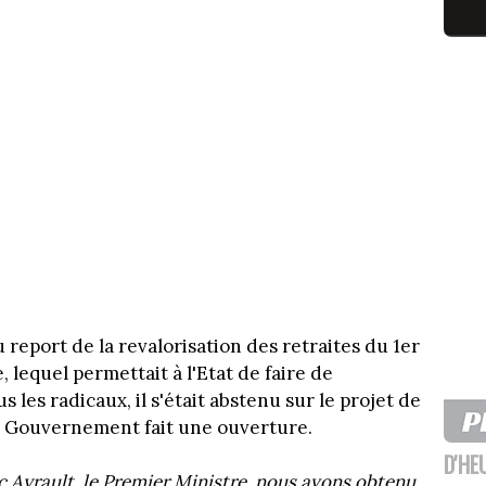
report de la revalorisation des retraites du 1er
lequel permettait à l'Etat de faire de
les radicaux, il s'était abstenu sur le projet de
le Gouvernement fait une ouverture.
D'HE
c Ayrault, le Premier Ministre, nous avons obtenu