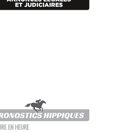
URE EN HEURE