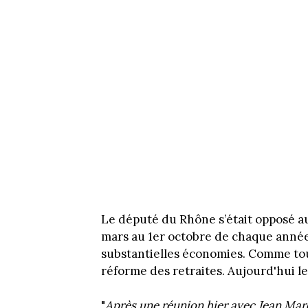
Le député du Rhône s’était opposé au 
mars au 1er octobre de chaque année, 
substantielles économies. Comme tous 
réforme des retraites. Aujourd'hui 
"
Après une réunion hier avec Jean Mar