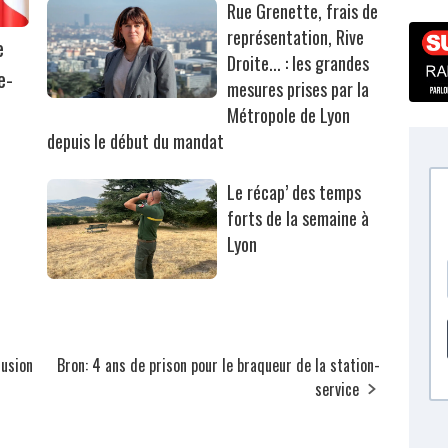
Rue Grenette, frais de
représentation, Rive
e
Droite... : les grandes
e-
mesures prises par la
Métropole de Lyon
depuis le début du mandat
Le récap’ des temps
forts de la semaine à
Lyon
lusion
Bron: 4 ans de prison pour le braqueur de la station-
service