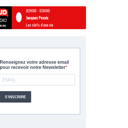
02H00
-
03H00
Jacques Pessis
Les clefs d'une vie