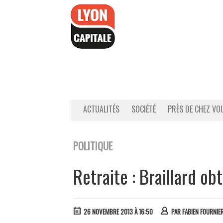
Accéder
au
contenu
ACTUALITÉS
SOCIÉTÉ
PRÈS DE CHEZ VO
POLITIQUE
Retraite : Braillard ob
26 NOVEMBRE 2013 À 16:50
PAR
FABIEN FOURNIE