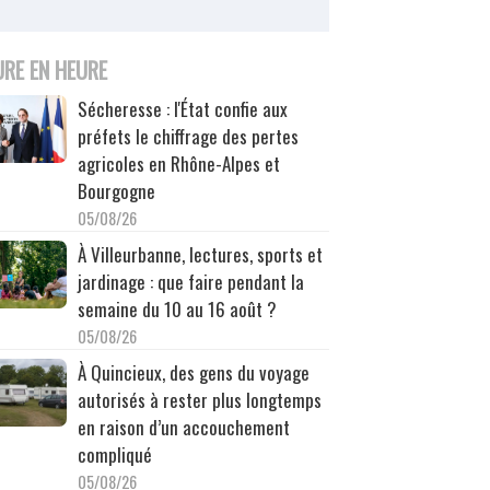
URE EN HEURE
Sécheresse : l'État confie aux
préfets le chiffrage des pertes
agricoles en Rhône-Alpes et
Bourgogne
05/08/26
À Villeurbanne, lectures, sports et
jardinage : que faire pendant la
semaine du 10 au 16 août ?
05/08/26
À Quincieux, des gens du voyage
autorisés à rester plus longtemps
en raison d’un accouchement
compliqué
05/08/26