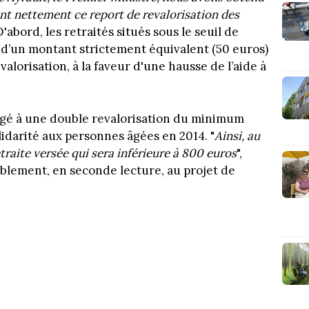
t nettement ce report de revalorisation des
D'abord, les retraités situés sous le seuil de
d’un montant strictement équivalent (50 euros)
evalorisation, à la faveur d'une hausse de l’aide à
agé à une double revalorisation du minimum
solidarité aux personnes âgées en 2014. "
Ainsi, au
retraite versée qui sera inférieure à 800 euros
",
ablement, en seconde lecture, au projet de