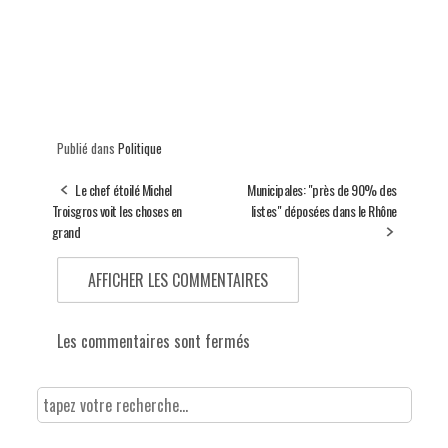
Publié dans
Politique
Le chef étoilé Michel
Municipales: "près de 90% des
Troisgros voit les choses en
listes" déposées dans le Rhône
grand
AFFICHER LES COMMENTAIRES
Les commentaires sont fermés