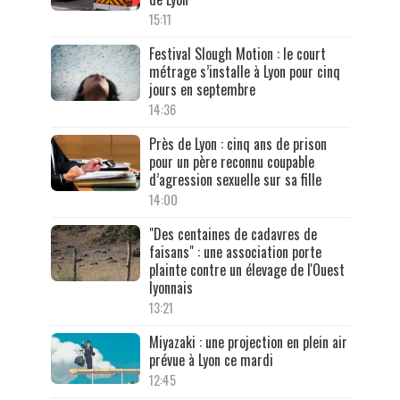
15:11
Festival Slough Motion : le court
métrage s’installe à Lyon pour cinq
jours en septembre
14:36
Près de Lyon : cinq ans de prison
pour un père reconnu coupable
d’agression sexuelle sur sa fille
14:00
"Des centaines de cadavres de
faisans" : une association porte
plainte contre un élevage de l'Ouest
lyonnais
13:21
Miyazaki : une projection en plein air
prévue à Lyon ce mardi
12:45