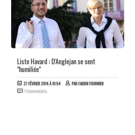
Liste Havard : D'Anglejan se sent
"humiliée"
27 FÉVRIER 2014 À 10:54
PAR
FABIEN FOURNIER
1 Commentaire