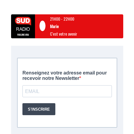
21H00
-
22H00
Marie
C'est votre avenir