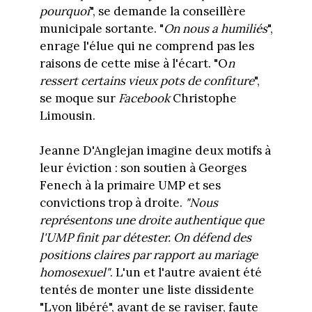
pourquoi
", se demande la conseillère
municipale sortante. "
On nous a humiliés
",
enrage l'élue qui ne comprend pas les
raisons de cette mise à l'écart. "O
n
ressert certains vieux pots de confiture
",
se moque sur
Facebook
Christophe
Limousin.
Jeanne D'Anglejan imagine deux motifs à
leur éviction : son soutien à Georges
Fenech à la primaire UMP et ses
convictions trop à droite.
"Nous
représentons une droite authentique que
l'UMP finit par détester. On défend des
positions claires par rapport au mariage
homosexuel"
. L'un et l'autre avaient été
tentés de monter une liste dissidente
"Lyon libéré", avant de se raviser, faute