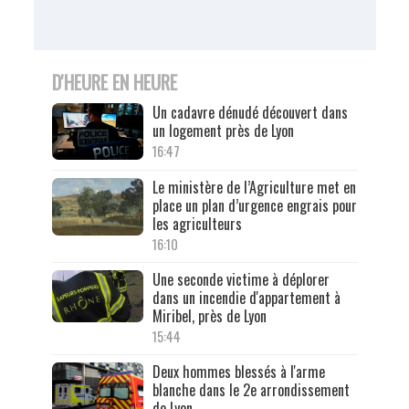
D'HEURE EN HEURE
Un cadavre dénudé découvert dans
un logement près de Lyon
16:47
Le ministère de l’Agriculture met en
place un plan d’urgence engrais pour
les agriculteurs
16:10
Une seconde victime à déplorer
dans un incendie d'appartement à
Miribel, près de Lyon
15:44
Deux hommes blessés à l'arme
blanche dans le 2e arrondissement
de Lyon