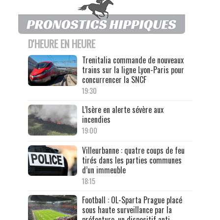
D'HEURE EN HEURE
Trenitalia commande de nouveaux
trains sur la ligne Lyon-Paris pour
concurrencer la SNCF
19:30
L’Isère en alerte sévère aux
incendies
19:00
Villeurbanne : quatre coups de feu
tirés dans les parties communes
d’un immeuble
18:15
Football : OL-Sparta Prague placé
sous haute surveillance par la
préfecture, un dispositif anti-