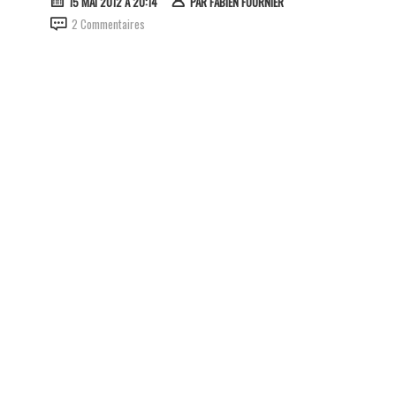
15 MAI 2012 À 20:14
PAR
FABIEN FOURNIER
2 Commentaires