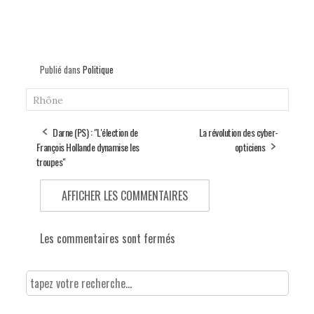
Publié dans
Politique
Rhône
Darne (PS) : "L'élection de
La révolution des cyber-
François Hollande dynamise les
opticiens
troupes"
AFFICHER LES COMMENTAIRES
Les commentaires sont fermés