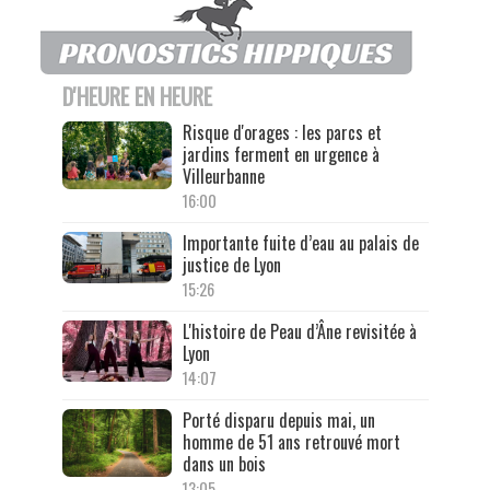
D'HEURE EN HEURE
Risque d'orages : les parcs et
jardins ferment en urgence à
Villeurbanne
16:00
Importante fuite d’eau au palais de
justice de Lyon
15:26
L'histoire de Peau d’Âne revisitée à
Lyon
14:07
Porté disparu depuis mai, un
homme de 51 ans retrouvé mort
dans un bois
13:05