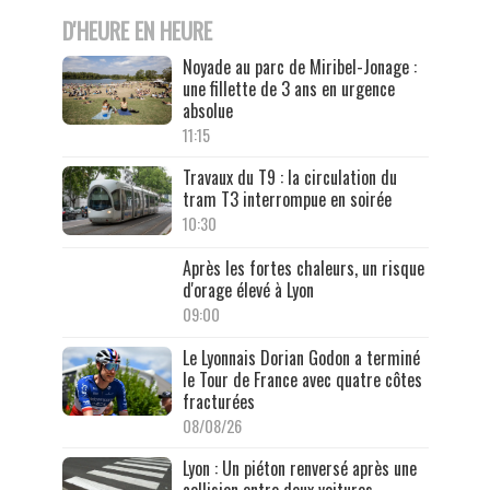
D'HEURE EN HEURE
Noyade au parc de Miribel-Jonage :
une fillette de 3 ans en urgence
absolue
11:15
Travaux du T9 : la circulation du
tram T3 interrompue en soirée
10:30
Après les fortes chaleurs, un risque
d'orage élevé à Lyon
09:00
Le Lyonnais Dorian Godon a terminé
le Tour de France avec quatre côtes
fracturées
08/08/26
Lyon : Un piéton renversé après une