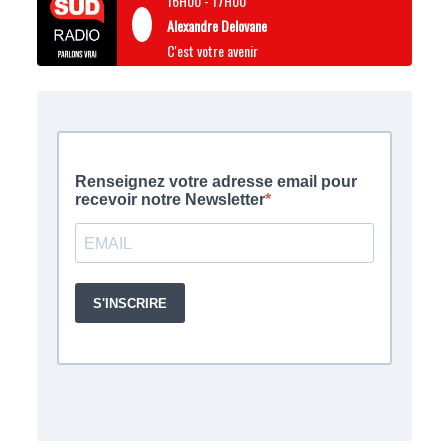
16H00
-
17H00
Alexandre Delovane
C'est votre avenir