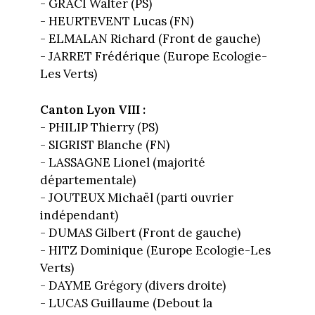
- GRACI Walter (PS)
- HEURTEVENT Lucas (FN)
- ELMALAN Richard (Front de gauche)
- JARRET Frédérique (Europe Ecologie-
Les Verts)
Canton Lyon VIII :
- PHILIP Thierry (PS)
- SIGRIST Blanche (FN)
- LASSAGNE Lionel (majorité
départementale)
- JOUTEUX Michaël (parti ouvrier
indépendant)
- DUMAS Gilbert (Front de gauche)
- HITZ Dominique (Europe Ecologie-Les
Verts)
- DAYME Grégory (divers droite)
- LUCAS Guillaume (Debout la