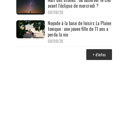
avant l'éclipse de mercredi ?
08/08/26
Noyade à la base de loisirs La Plaine
tonique : une jeune fille de 11 ans a
perdu la vie
08/08/26
+ d'infos