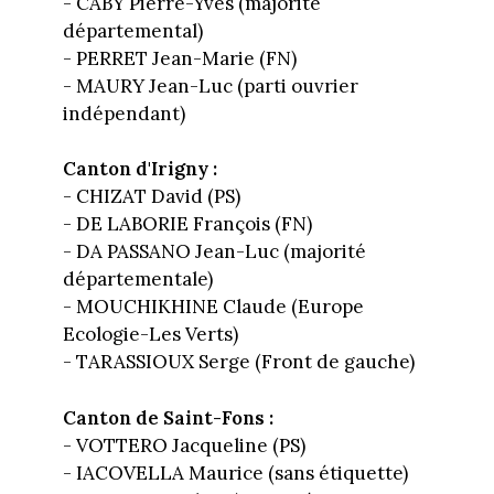
- CABY Pierre-Yves (majorité
départemental)
- PERRET Jean-Marie (FN)
- MAURY Jean-Luc (parti ouvrier
indépendant)
Canton d'Irigny :
- CHIZAT David (PS)
- DE LABORIE François (FN)
- DA PASSANO Jean-Luc (majorité
départementale)
- MOUCHIKHINE Claude (Europe
Ecologie-Les Verts)
- TARASSIOUX Serge (Front de gauche)
Canton de Saint-Fons :
- VOTTERO Jacqueline (PS)
- IACOVELLA Maurice (sans étiquette)