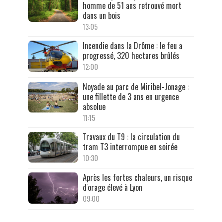
homme de 51 ans retrouvé mort
dans un bois
13:05
Incendie dans la Drôme : le feu a
progressé, 320 hectares brûlés
12:00
Noyade au parc de Miribel-Jonage :
une fillette de 3 ans en urgence
absolue
11:15
Travaux du T9 : la circulation du
tram T3 interrompue en soirée
10:30
Après les fortes chaleurs, un risque
d'orage élevé à Lyon
09:00