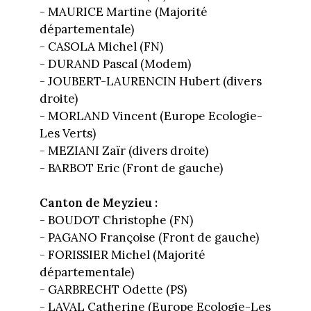
- MAURICE Martine (Majorité
départementale)
- CASOLA Michel (FN)
- DURAND Pascal (Modem)
- JOUBERT-LAURENCIN Hubert (divers
droite)
- MORLAND Vincent (Europe Ecologie-
Les Verts)
- MEZIANI Zaïr (divers droite)
- BARBOT Eric (Front de gauche)
Canton de Meyzieu :
- BOUDOT Christophe (FN)
- PAGANO Françoise (Front de gauche)
- FORISSIER Michel (Majorité
départementale)
- GARBRECHT Odette (PS)
- LAVAL Catherine (Europe Ecologie-Les