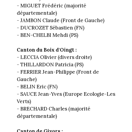
- MIGUET Frédéric (majorité
départementale)
- JAMBON Claude (Front de Gauche)
- DUCROZET Sébastien (FN)
- BEN-CHELBI Mehdi (PS)
Canton du Boix d'Oingt :
- LECCIA Olivier (divers droite)
- THILLARDON Patricia (PS)
- FERRIER Jean-Philippe (Front de
Gauche)
- BELIN Eric (FN)
- SAUCE Jean-Yves (Europe Ecologie-Les
Verts)
- BRECHARD Charles (majorité
départementale)
Canton de Givors :