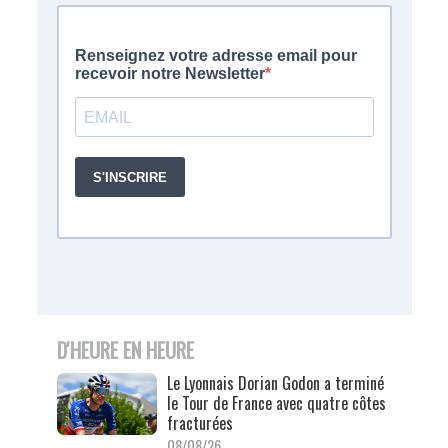
D'HEURE EN HEURE
Le Lyonnais Dorian Godon a terminé
le Tour de France avec quatre côtes
fracturées
08/08/26