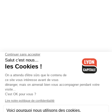
Contactez-nous
-
Mentions légales
-
CGV
-
Politique de