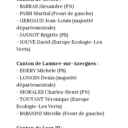
- BARRAS Alexandre (FN)
- PASSI Martial (Front de gauche)
- GERGAUD Jean-Louis (majorité
départementale)
- JANNOT Brigitte (PS)
- JOUVE David (Europe Ecologie-Les
Verts)
Canton de Lamure-sur-Azergues :
- EDERY Michèle (PS)
- LONGIN Denis (majorité
départementale)
- MORALES Charles-Henri (FN)
- TOUTANT Véronique (Europe
Ecologie-Les Verts)
- BABANINI Mireille (Front de gauche)
Canton de Lyon III :