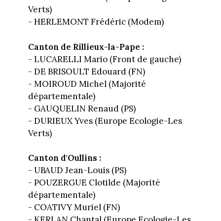
Verts)
- HERLEMONT Frédéric (Modem)
Canton de Rillieux-la-Pape :
- LUCARELLI Mario (Front de gauche)
- DE BRISOULT Edouard (FN)
- MOIROUD Michel (Majorité
départementale)
- GAUQUELIN Renaud (PS)
- DURIEUX Yves (Europe Ecologie-Les
Verts)
Canton d'Oullins :
- UBAUD Jean-Louis (PS)
- POUZERGUE Clotilde (Majorité
départementale)
- COATIVY Muriel (FN)
- KERLAN Chantal (Europe Ecologie-Les