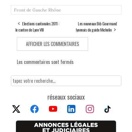
Front de Gauche
Rhône
Elections cantonales 2011 :
Les nouveaux Bib Gourmand
le canton de Lyon VIII
lyonnais du guide Michelin
AFFICHER LES COMMENTAIRES
Les commentaires sont fermés
réseaux sociaux