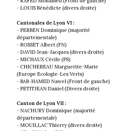
- RAFED Mohamed (Front de gauche)
- LOUIS Bénédicte (divers droite)
Cantonales de Lyon VI :
- PERBEN Dominique (majorité
départementale)
- ROSSET Albert (FN)
- DAVID Jean-Jacques (divers droite)
- MICHAUX Cécile (PS)
- CHICHEREAU Marguerite-Marie
(Europe Ecologie-Les Verts)
- BAB-HAMED Nawel (Front de gauche)
- PETITJEAN Daniel (Divers droite)
Canton de Lyon VII :
- NACHURY Dominique (majorité
départementale)
- MOUILLAC Thierry (divers droite)