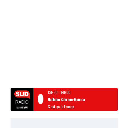
13H30
-
14H00
Nathalie Schraen-Guirma
C'est ça la France