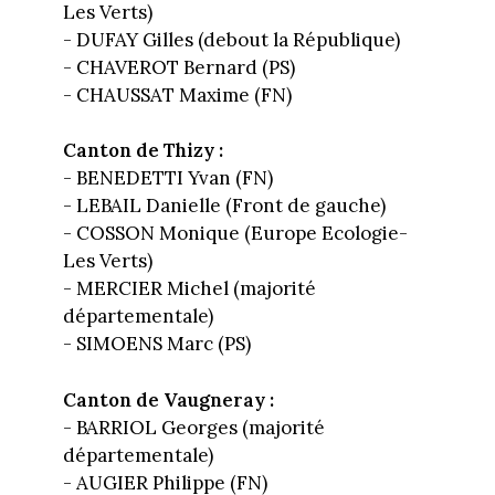
Les Verts)
- DUFAY Gilles (debout la République)
- CHAVEROT Bernard (PS)
- CHAUSSAT Maxime (FN)
Canton de Thizy :
- BENEDETTI Yvan (FN)
- LEBAIL Danielle (Front de gauche)
- COSSON Monique (Europe Ecologie-
Les Verts)
- MERCIER Michel (majorité
départementale)
- SIMOENS Marc (PS)
Canton de Vaugneray :
- BARRIOL Georges (majorité
départementale)
- AUGIER Philippe (FN)