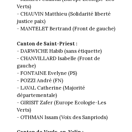
Verts)
- CHAUVIN Matthieu (Solidarité liberté
justice paix)
- MANTELET Bertrand (Front de gauche)
Canton de Saint-Priest :
- DARWICHE Habib (sans étiquette)
- CHANVILLARD Isabelle (Front de
gauche)
- FONTAINE Evelyne (PS)
- POZZI André (FN)
- LAVAL Catherine (Majorité
départementale)
- GIRISIT Zafer (Europe Ecologie-Les
Verts)
- OTHMAN Issam (Voix des Sanpriods)