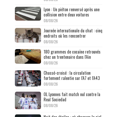
Lyon : Un piéton renversé après une
collision entre deux voitures
08/08/26
Journée internationale du chat : cinq
endroits où les rencontrer
08/08/26
180 grammes de cocaïne retrouvés
chez un trentenaire dans l'Ain
08/08/26
Chassé-croisé : la circulation
fortement ralentie sur l'A7 et l'A43
08/08/26
OL Lyonnes fait match nul contre la
Real Sociedad
08/08/26
Nuit des étoiles : où observer le ciel