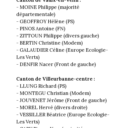
Canton de Vaulx-en-Velin :
- MOINE Philippe (majorité
départementale)
- GEOFFROY Hélène (PS)
- PINOS Antoine (FN)
- ZITTOUN Philippe (divers gauche)
- BERTIN Christine (Modem)
- GALAUDIER Céline (Europe Ecologie-
Les Verts)
- DENFIR Nacer (Front de gauche)
Canton de Villeurbanne-centre :
- LLUNG Richard (PS)
- MONTEGU Christian (Modem)
- JOUVENET Jérôme (Front de gauche)
- MOREL Hervé (divers droite)
- VESSILLER Béatrice (Europe Ecologie-
Les Verts)