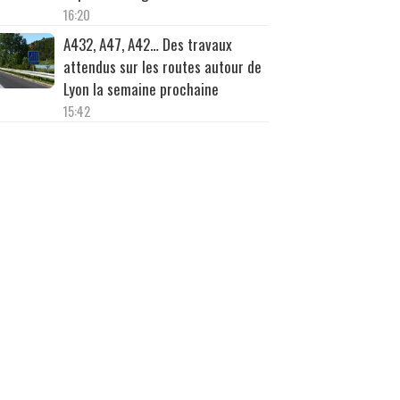
16:20
A432, A47, A42… Des travaux
attendus sur les routes autour de
Lyon la semaine prochaine
15:42