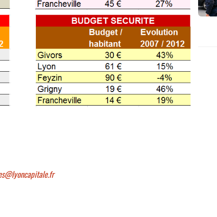
es@lyoncapitale.fr