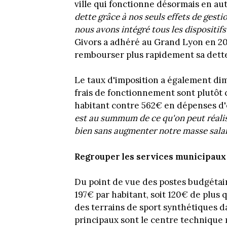
ville qui fonctionne désormais en au
dette grâce à nos seuls effets de gesti
nous avons intégré tous les dispositif
Givors a adhéré au Grand Lyon en 200
rembourser plus rapidement sa dett
Le taux d'imposition a également di
frais de fonctionnement sont plutôt
habitant contre 562€ en dépenses d
est au summum de ce qu'on peut réalise
bien sans augmenter notre masse salari
Regrouper les services municipaux
Du point de vue des postes budgétaire
197€ par habitant, soit 120€ de plus q
des terrains de sport synthétiques d
principaux sont le centre technique 