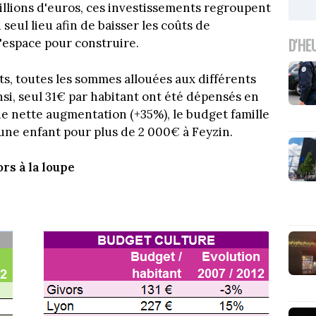
millions d'euros, ces investissements regroupent
seul lieu afin de baisser les coûts de
D'HE
'espace pour construire.
ts, toutes les sommes allouées aux différents
nsi, seul 31€ par habitant ont été dépensés en
ne nette augmentation (+35%), le budget famille
jeune enfant pour plus de 2 000€ à Feyzin.
ors à la loupe