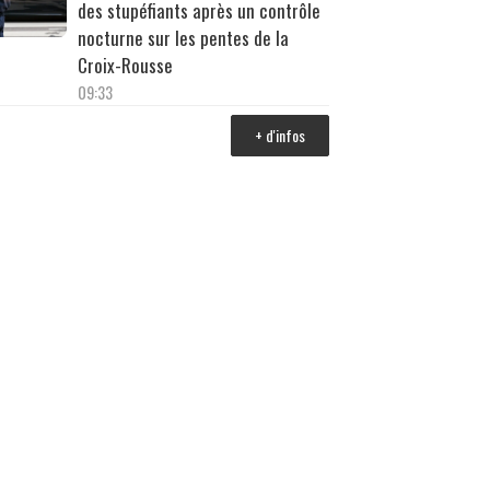
des stupéfiants après un contrôle
nocturne sur les pentes de la
Croix-Rousse
09:33
+ d'infos