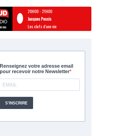
20H00
-
21H00
Jacques Pessis
Les clefs d'une vie