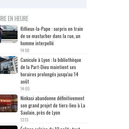
URE EN HEURE
Rillieux-la-Pape : surpris en train
de se masturber dans la rue, un
homme interpellé
14:50
Canicule à Lyon : la bibliothèque
de la Part-Dieu maintient ses
horaires prolongés jusqu'au 14
août
14:00
Ninkasi abandonne définitivement
son grand projet de tiers-lieu à La
Saulaie, près de Lyon
13:13