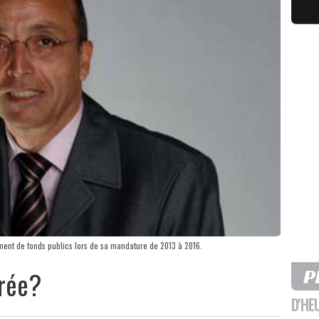
ment de fonds publics lors de sa mandature de 2013 à 2016.
érée?
D'HE