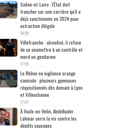
Saône-et-Loire : l'État doit
trancher sur une carrière qu'il a
déjà sanctionnée en 2024 pour
extraction illégale
18:29
Villefranche : alcoolisé, il refuse
de se soumettre à un contrôle et
mord un gendarme
17:55
Le Rhône en vigilance orange
canicule : plusieurs gymnases
réquisitionnés dès demain à Lyon
et Villeurbanne
17:07
À Vaulx-en-Velin, Abdelkader
Lahmar serre la vis contre les
dépôts sauvages