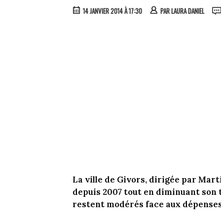
14 JANVIER 2014 À 17:30
PAR
LAURA DANIEL
La ville de Givors, dirigée par Mart
depuis 2007 tout en diminuant son 
restent modérés face aux dépense