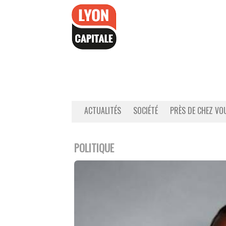
Accéder
au
contenu
ACTUALITÉS
SOCIÉTÉ
PRÈS DE CHEZ VO
POLITIQUE