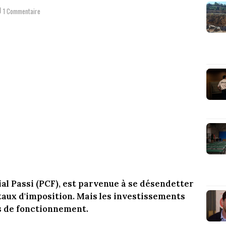
1 Commentaire
ial Passi (PCF), est parvenue à se désendetter
taux d'imposition. Mais les investissements
s de fonctionnement.