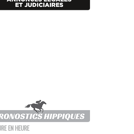
URE EN HEURE