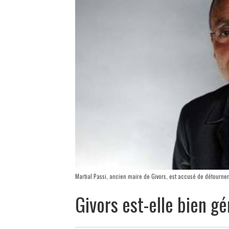
Martial Passi, ancien maire de Givors, est accusé de détourne
Givors est-elle bien g