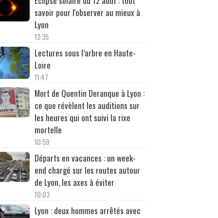
Éclipse solaire du 12 août : tout
savoir pour l'observer au mieux à
Lyon
12:35
Lectures sous l’arbre en Haute-
Loire
11:47
Mort de Quentin Deranque à Lyon :
ce que révèlent les auditions sur
les heures qui ont suivi la rixe
mortelle
10:59
Départs en vacances : un week-
end chargé sur les routes autour
de Lyon, les axes à éviter
10:03
Lyon : deux hommes arrêtés avec