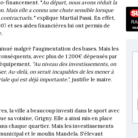
to-financement. "
Au départ, nous avons réduit la
on. Mais elle a connu une chute sensible lorsque
s contractuels.
" explique Martial Passi. En effet,
7 et ses aides financières lui ont permis de
e.
minué malgré l'augmentation des bases. Mais les
 conséquents, avec plus de 1 200€ dépensés par
'équipement.
"Au niveau des investissements, on
r. Au-delà, on serait incapables de les mener à
ale qui est déjà importante."
, justifie le maire.
s, la ville a beaucoup investi dans le sport avec
ue sa voisine, Grigny. Elle a ainsi mis en place
ans chaque quartier. Mais les investissements
municipal et le moulin Mandela. S'élevant