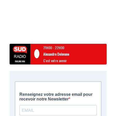
21H00
-
22H00
Alexandre Delovane
C'est votre avenir