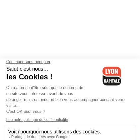
Contactez-nous
-
Mentions légales
-
CGV
-
Politique de