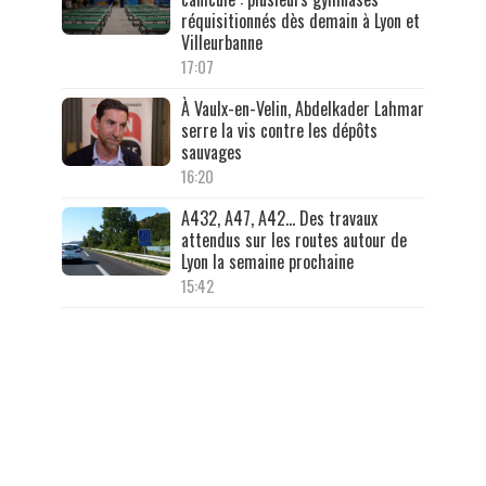
réquisitionnés dès demain à Lyon et
Villeurbanne
17:07
À Vaulx-en-Velin, Abdelkader Lahmar
serre la vis contre les dépôts
sauvages
16:20
A432, A47, A42… Des travaux
attendus sur les routes autour de
Lyon la semaine prochaine
15:42