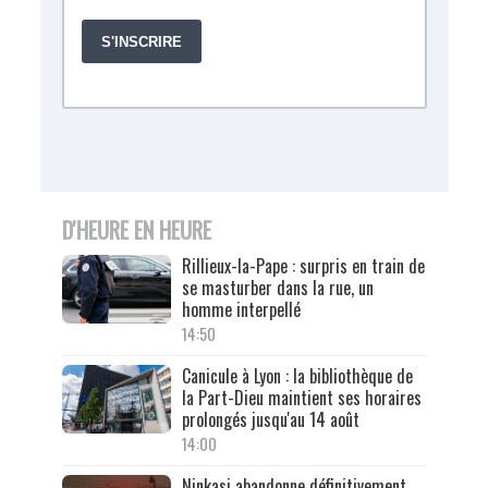
D'HEURE EN HEURE
Rillieux-la-Pape : surpris en train de
se masturber dans la rue, un
homme interpellé
14:50
Canicule à Lyon : la bibliothèque de
la Part-Dieu maintient ses horaires
prolongés jusqu'au 14 août
14:00
Ninkasi abandonne définitivement