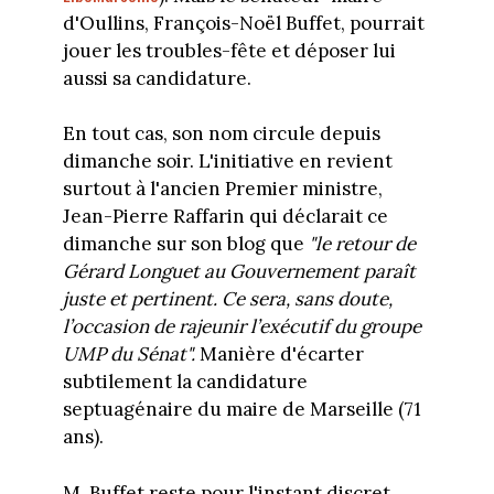
d'Oullins, François-Noël Buffet, pourrait
jouer les troubles-fête et déposer lui
aussi sa candidature.
En tout cas, son nom circule depuis
dimanche soir. L'initiative en revient
surtout à l'ancien Premier ministre,
Jean-Pierre Raffarin qui déclarait ce
dimanche sur son blog que
"le retour de
Gérard Longuet au Gouvernement paraît
juste et pertinent. Ce sera, sans doute,
l’occasion de rajeunir l’exécutif du groupe
UMP du Sénat".
Manière d'écarter
subtilement la candidature
septuagénaire du maire de Marseille (71
ans).
M. Buffet reste pour l'instant discret