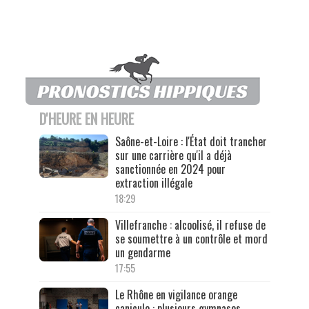
D'HEURE EN HEURE
Saône-et-Loire : l'État doit trancher
sur une carrière qu'il a déjà
sanctionnée en 2024 pour
extraction illégale
18:29
Villefranche : alcoolisé, il refuse de
se soumettre à un contrôle et mord
un gendarme
17:55
Le Rhône en vigilance orange
canicule : plusieurs gymnases