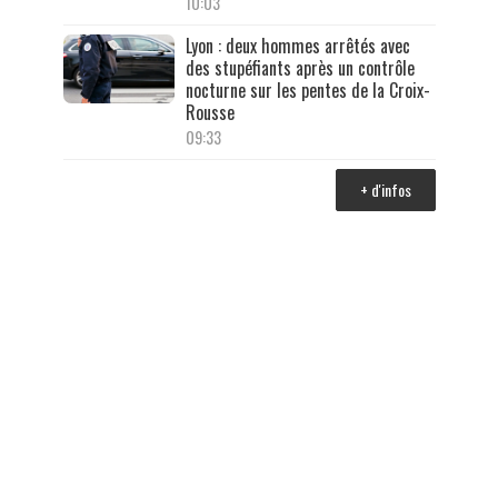
10:03
Lyon : deux hommes arrêtés avec
des stupéfiants après un contrôle
nocturne sur les pentes de la Croix-
Rousse
09:33
+ d'infos