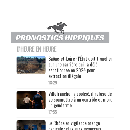
D'HEURE EN HEURE
Saône-et-Loire : l'État doit trancher
sur une carrière qu'il a déjà
sanctionnée en 2024 pour
extraction illégale
18:29
Villefranche : alcoolisé, il refuse de
se soumettre à un contrôle et mord
un gendarme
17:55
Le Rhône en vigilance orange
canicule : plusieurs gymnases