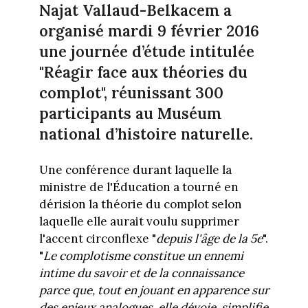
Najat Vallaud-Belkacem a
organisé mardi 9 février 2016
une journée d’étude intitulée
"Réagir face aux théories du
complot", réunissant 300
participants au Muséum
national d’histoire naturelle.
Une conférence durant laquelle la
ministre de l'Éducation a tourné en
dérision la théorie du complot selon
laquelle elle aurait voulu supprimer
l'accent circonflexe "
depuis l'âge de la 5e
".
"
Le complotisme constitue un ennemi
intime du savoir et de la connaissance
parce que, tout en jouant en apparence sur
des enjeux analogues, elle dévoie, simplifie