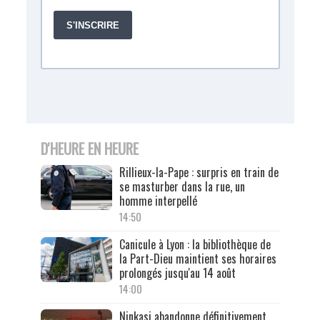
D'HEURE EN HEURE
Rillieux-la-Pape : surpris en train de
se masturber dans la rue, un
homme interpellé
14:50
Canicule à Lyon : la bibliothèque de
la Part-Dieu maintient ses horaires
prolongés jusqu'au 14 août
14:00
Ninkasi abandonne définitivement