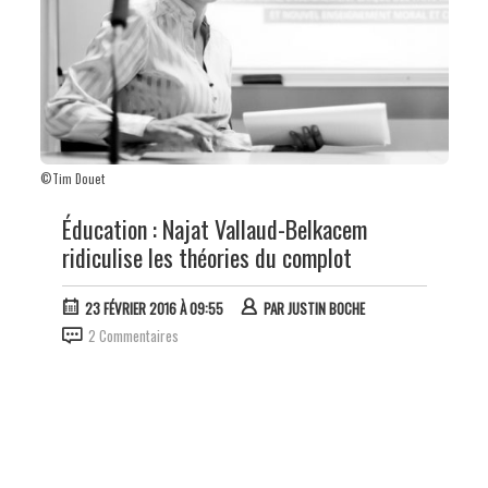
©Tim Douet
Éducation : Najat Vallaud-Belkacem
ridiculise les théories du complot
23 FÉVRIER 2016 À 09:55
PAR
JUSTIN BOCHE
2 Commentaires