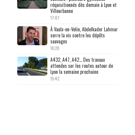
réquisitionnés dès demain à Lyon et
Villeurbanne
17:07
À Vaulx-en-Velin, Abdelkader Lahmar
serre la vis contre les dépôts
sauvages
16:20
A432, A47, A42… Des travaux
attendus sur les routes autour de
Lyon la semaine prochaine
15:42