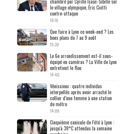
chambré par Cyrille Isaac-Sibille sur
le village olympique, Éric Ciotti
contre-attaque
16:16
Que faire à Lyon ce week-end ? Les
bons plans du 7 au 9 août
15:30
Le 6e arrondissement est-il sous-
équipé en caméras ? La Ville de Lyon
entretient le flou
14:40
Vénissieux : quatre individus
interpellés après avoir arraché le
collier d’une femme à une station
de métro
14:06
Cinquième canicule de l'été à Lyon :
jusqu'à 39°C attendus la semaine