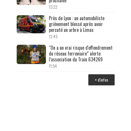
prochaine
13:22
Près de Lyon : un automobiliste
grièvement blessé après avoir
percuté un arbre à Limas
12:45
“On a un vrai risque d'effondrement
du réseau ferroviaire” alerte
l’association du Train 634269
11:54
+ d'infos