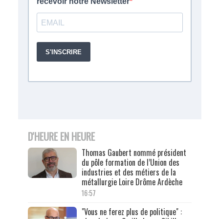
D'HEURE EN HEURE
Thomas Gaubert nommé président
du pôle formation de l’Union des
industries et des métiers de la
métallurgie Loire Drôme Ardèche
16:57
"Vous ne ferez plus de politique" :