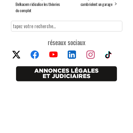
Belkacem ridiculise les théories
cambriolent un garage
du complot
réseaux sociaux