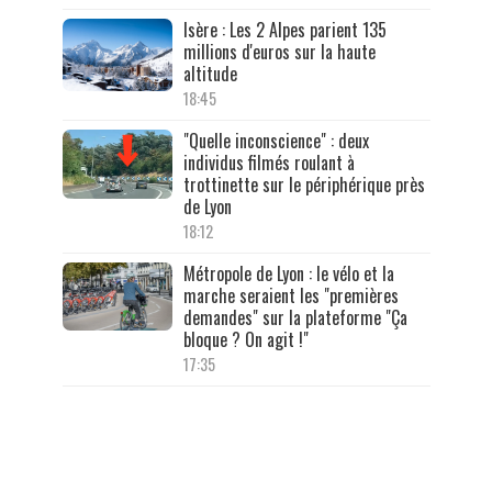
Isère : Les 2 Alpes parient 135
millions d'euros sur la haute
altitude
18:45
"Quelle inconscience" : deux
individus filmés roulant à
trottinette sur le périphérique près
de Lyon
18:12
Métropole de Lyon : le vélo et la
marche seraient les "premières
demandes" sur la plateforme "Ça
bloque ? On agit !"
17:35