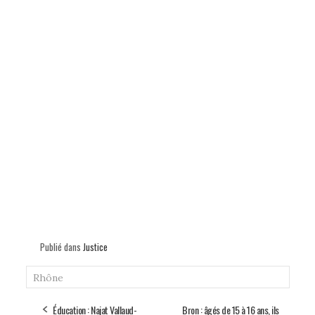
Publié dans
Justice
Rhône
Éducation : Najat Vallaud-
Bron : âgés de 15 à 16 ans, ils