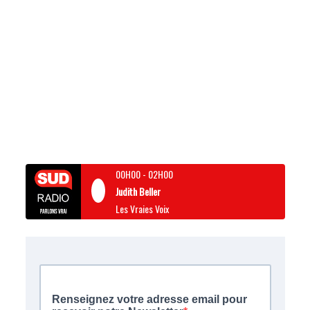
00H00
-
02H00
Judith Beller
Les Vraies Voix