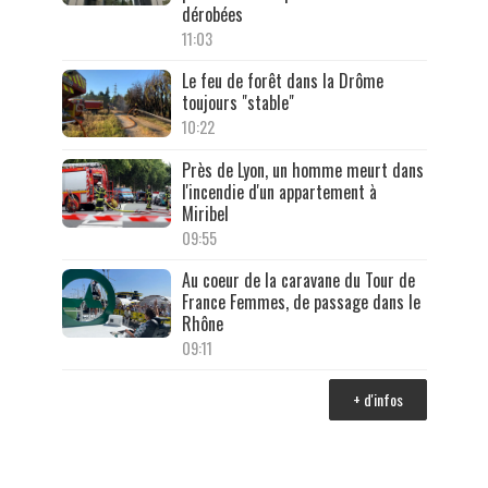
dérobées
11:03
Le feu de forêt dans la Drôme
toujours "stable"
10:22
Près de Lyon, un homme meurt dans
l'incendie d'un appartement à
Miribel
09:55
Au coeur de la caravane du Tour de
France Femmes, de passage dans le
Rhône
09:11
+ d'infos