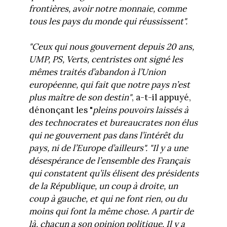
frontières, avoir notre monnaie, comme
tous les pays du monde qui réussissent".
"Ceux qui nous gouvernent depuis 20 ans,
UMP, PS, Verts, centristes ont signé les
mêmes traités d’abandon à l’Union
européenne, qui fait que notre pays n’est
plus maître de son destin"
, a-t-il appuyé,
dénonçant les "
pleins pouvoirs laissés à
des technocrates et bureaucrates non élus
qui ne gouvernent pas dans l’intérêt du
pays, ni de l’Europe d’ailleurs".
"Il y a une
désespérance de l’ensemble des Français
qui constatent qu’ils élisent des présidents
de la République, un coup à droite, un
coup à gauche, et qui ne font rien, ou du
moins qui font la même chose. A partir de
là, chacun a son opinion politique. Il y a