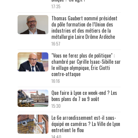
17:35
Thomas Gaubert nommé président
du pôle formation de l’Union des
industries et des métiers de la
métallurgie Loire Drôme Ardèche
16:57
"Vous ne ferez plus de politique" :
chambré par Cyrille Isaac-Sibille sur
le village olympique, Éric Ciotti
contre-attaque
16:16
Que faire à Lyon ce week-end ? Les
bons plans du 7 au 9 août
15:30
Le 6e arrondissement est-il sous-
équipé en caméras ? La Ville de Lyon
entretient le flou
14:40