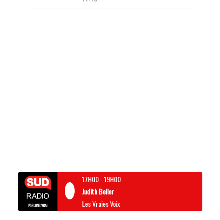
17H00
-
19H00
Judith Beller
Les Vraies Voix