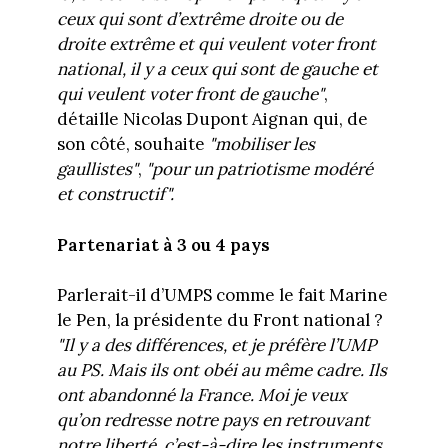
ceux qui sont d’extrême droite ou de
droite extrême et qui veulent voter front
national, il y a ceux qui sont de gauche et
qui veulent voter front de gauche"
,
détaille Nicolas Dupont Aignan qui, de
son côté, souhaite
"mobiliser les
gaullistes"
,
"pour un patriotisme modéré
et constructif".
Partenariat à 3 ou 4 pays
Parlerait-il d’UMPS comme le fait Marine
le Pen, la présidente du Front national ?
"Il y a des différences, et je préfère l’UMP
au PS. Mais ils ont obéi au même cadre. Ils
ont abandonné la France. Moi je veux
qu’on redresse notre pays en retrouvant
notre liberté, c’est-à-dire les instruments