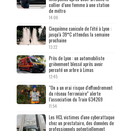
collier d’une femme à une station
de métro
14:06
Cinquième canicule de l'été à Lyon :
jusqu'à 39°C attendus la semaine
prochaine
13:22
Près de Lyon : un automobiliste
grièvement blessé après avoir
percuté un arbre à Limas
12:45
“On a un vrai risque d'effondrement
du réseau ferroviaire” alerte
l’association du Train 634269
11:54
Les HCL victimes d'une cyberattaque
chez un prestataire, des données de
professionnels potentiellement