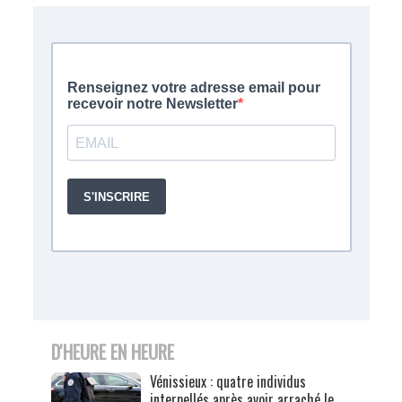
D'HEURE EN HEURE
Vénissieux : quatre individus
interpellés après avoir arraché le