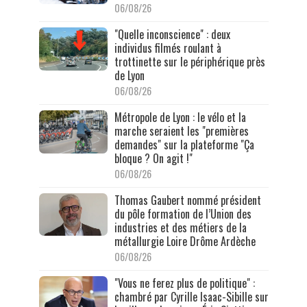
06/08/26
"Quelle inconscience" : deux
individus filmés roulant à
trottinette sur le périphérique près
de Lyon
06/08/26
Métropole de Lyon : le vélo et la
marche seraient les "premières
demandes" sur la plateforme "Ça
bloque ? On agit !"
06/08/26
Thomas Gaubert nommé président
du pôle formation de l’Union des
industries et des métiers de la
métallurgie Loire Drôme Ardèche
06/08/26
"Vous ne ferez plus de politique" :
chambré par Cyrille Isaac-Sibille sur