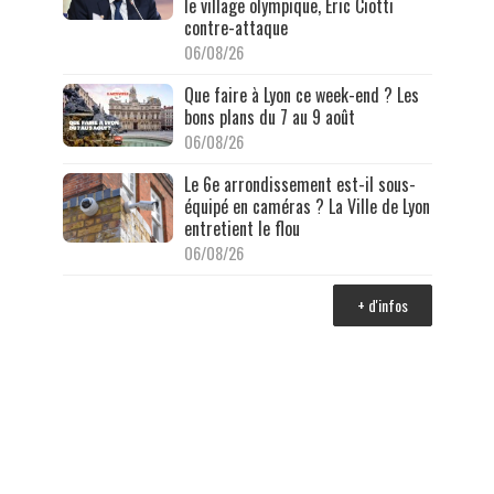
le village olympique, Éric Ciotti
contre-attaque
06/08/26
Que faire à Lyon ce week-end ? Les
bons plans du 7 au 9 août
06/08/26
Le 6e arrondissement est-il sous-
équipé en caméras ? La Ville de Lyon
entretient le flou
06/08/26
+ d'infos