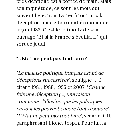
présidentielle est à portée de main. Mais
son inquiétude, ce sont les mois qui
suivent l'élection. Eviter à tout prix la
déception puis le tournant économique,
façon 1983. C'est le leitmotiv de son
ouvrage "Et si la France s'éveillait..." qui
sort ce jeudi.
"L'Etat ne peut pas tout faire"
"
Le malaise politique français est né de
déceptions successives
", souligne-t-il,
citant 1981, 1988, 1995 et 2007. "
Chaque
fois une déception (...) une raison
commune : l'illusion que les politiques
nationales peuvent encore tout résoudre
".
"
L'Etat ne peut pas tout faire
", scande-t-il,
paraphrasant Lionel Jospin. Pour lui, la