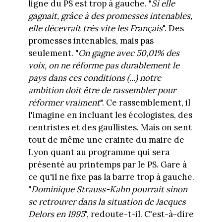
ligne du PS est trop à gauche. "
Si elle
gagnait, grâce à des promesses intenables,
elle décevrait très vite les Français
". Des
promesses intenables, mais pas
seulement. "
On gagne avec 50,01% des
voix, on ne réforme pas durablement le
pays dans ces conditions (...) notre
ambition doit être de rassembler pour
réformer vraiment
". Ce rassemblement, il
l'imagine en incluant les écologistes, des
centristes et des gaullistes. Mais on sent
tout de même une crainte du maire de
Lyon quant au programme qui sera
présenté au printemps par le PS. Gare à
ce qu'il ne fixe pas la barre trop à gauche.
"
Dominique Strauss-Kahn pourrait sinon
se retrouver dans la situation de Jacques
Delors en 1995
", redoute-t-il. C'est-à-dire