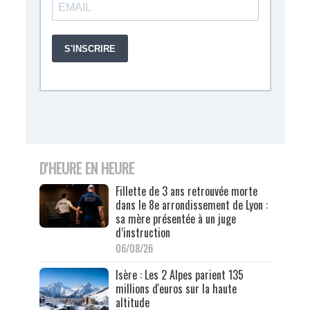
D'HEURE EN HEURE
Fillette de 3 ans retrouvée morte
dans le 8e arrondissement de Lyon :
sa mère présentée à un juge
d’instruction
06/08/26
Isère : Les 2 Alpes parient 135
millions d'euros sur la haute
altitude