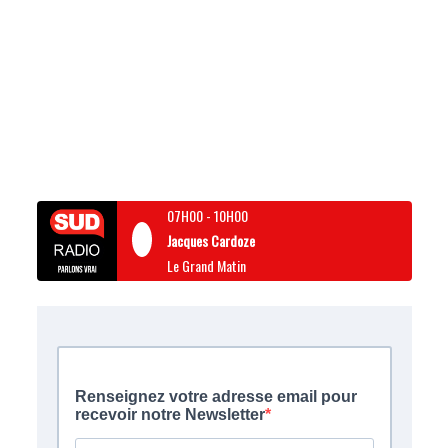
07H00
-
10H00
Jacques Cardoze
Le Grand Matin