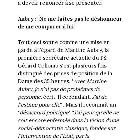
à devoir renoncer à se présenter.
Aubry : "Ne me faites pas le déshonneur
de me comparer à lui"
Tout ceci sonne comme une mise en
garde à l'égard de Martine Aubry, la
première secrétaire actuelle du PS.
Gérard Collomb s'est plusieurs fois
distingué des prises de position de la
Dame des 35 heures. "
Avec Martine
Aubry, je n'ai pas de problèmes de
personne,
écrit-il cependant.
J'ai de
l'estime pour elle
" . Mais il reconnaît un
"
désaccord politique
". "
J'ai peur qu'elle ne
soit encore enfermée dans la vision d'une
social-démocratie classique, fondée sur
l'intervention de l'Etat, par la