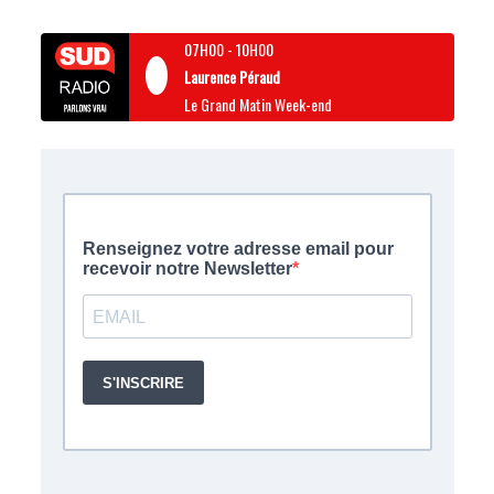
07H00
-
10H00
Laurence Péraud
Le Grand Matin Week-end