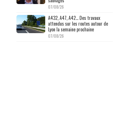
sauvages
07/08/26
A432, A47, A42… Des travaux
attendus sur les routes autour de
Lyon la semaine prochaine
07/08/26