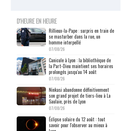
D'HEURE EN HEURE
Rillieux-la-Pape : surpris en train de
se masturber dans la rue, un
homme interpellé
07/08/26
Canicule à Lyon : la bibliothèque de
la Part-Dieu maintient ses horaires
prolongés jusqu'au 14 août
07/08/26
Ninkasi abandonne définitivement
son grand projet de tiers-lieu à La
Saulaie, près de Lyon
07/08/26
Éclipse solaire du 12 août : tout
savoir pour l'observer au mieux à