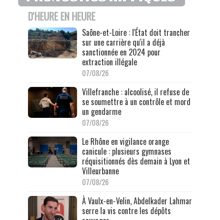
D'HEURE EN HEURE
Saône-et-Loire : l'État doit trancher
sur une carrière qu'il a déjà
sanctionnée en 2024 pour
extraction illégale
07/08/26
Villefranche : alcoolisé, il refuse de
se soumettre à un contrôle et mord
un gendarme
07/08/26
Le Rhône en vigilance orange
canicule : plusieurs gymnases
réquisitionnés dès demain à Lyon et
Villeurbanne
07/08/26
À Vaulx-en-Velin, Abdelkader Lahmar
serre la vis contre les dépôts