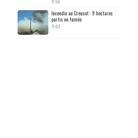
11:56
Incendie au Creusot : 9 hectares
partis en fumée
11:03