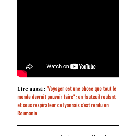
"Voyager est une chose que tout le
Lire aussi :
monde devrait pouvoir faire" : en fauteuil roulant
et sous respirateur ce lyonnais s'est rendu en
Roumanie