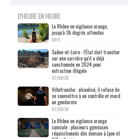
D'HEURE EN HEURE
Le Rhône en vigilance orange,
jusqu'à 36 degrés attendus
09:11
Saône-et-Loire : l'État doit trancher
sur une carrière qu'il a déjà
sanctionnée en 2024 pour
extraction illégale
07/08/26
Villefranche : alcoolisé, il refuse de
se soumettre à un contrôle et mord
un gendarme
07/08/26
Le Rhône en vigilance orange
canicule : plusieurs gymnases
réquisitionnés dès demain à Lyon et