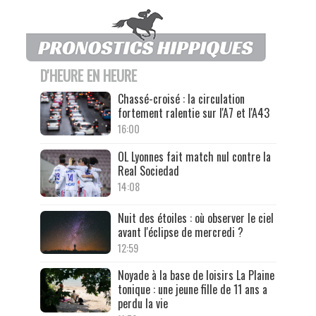
D'HEURE EN HEURE
Chassé-croisé : la circulation
fortement ralentie sur l'A7 et l'A43
16:00
OL Lyonnes fait match nul contre la
Real Sociedad
14:08
Nuit des étoiles : où observer le ciel
avant l'éclipse de mercredi ?
12:59
Noyade à la base de loisirs La Plaine
tonique : une jeune fille de 11 ans a
perdu la vie