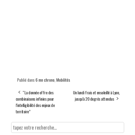
Publié dans
6 mn chrono
,
Mobilités
“La donnée offre des
Un lundi frais et ensoleillé à Lyon,
combinaisons infinies pour
jusqu'à 20 degrés attendus
l’intelligibilité des enjeux de
territoire”