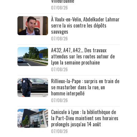
Villeurbanne
07/08/26
À Vaulx-en-Velin, Abdelkader Lahmar
serre la vis contre les dépôts
sauvages
07/08/26
A432, A47, A42… Des travaux
attendus sur les routes autour de
Lyon la semaine prochaine
07/08/26
Rillieux-la-Pape : surpris en train de
se masturber dans la rue, un
homme interpellé
07/08/26
Canicule à Lyon : la bibliothèque de
la Part-Dieu maintient ses horaires
prolongés jusqu'au 14 août
07/08/26