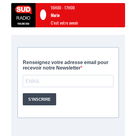
16H00
-
17H00
Marie
C'est votre avenir