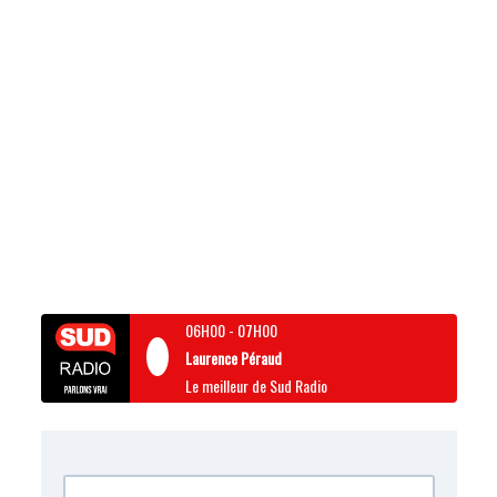
06H00
-
07H00
Laurence Péraud
Le meilleur de Sud Radio