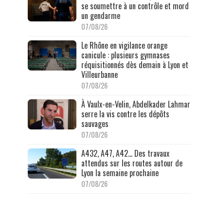
se soumettre à un contrôle et mord
un gendarme
07/08/26
Le Rhône en vigilance orange
canicule : plusieurs gymnases
réquisitionnés dès demain à Lyon et
Villeurbanne
07/08/26
À Vaulx-en-Velin, Abdelkader Lahmar
serre la vis contre les dépôts
sauvages
07/08/26
A432, A47, A42… Des travaux
attendus sur les routes autour de
Lyon la semaine prochaine
07/08/26