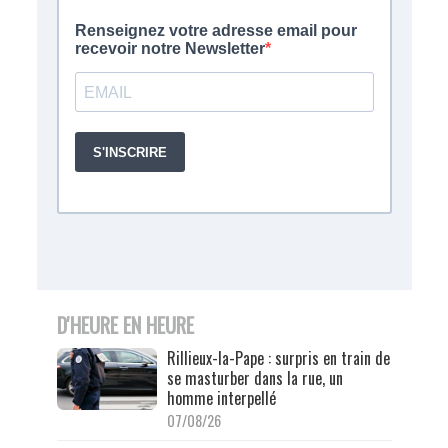
D'HEURE EN HEURE
Rillieux-la-Pape : surpris en train de
se masturber dans la rue, un
homme interpellé
07/08/26