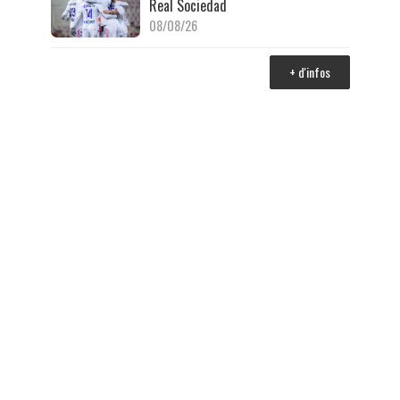
Real Sociedad
08/08/26
+ d'infos