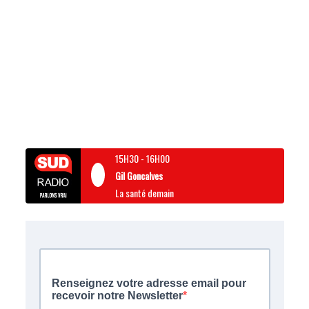
15H30
-
16H00
Gil Goncalves
La santé demain