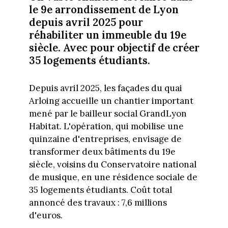
le 9e arrondissement de Lyon
depuis avril 2025 pour
réhabiliter un immeuble du 19e
siècle. Avec pour objectif de créer
35 logements étudiants.
Depuis avril 2025, les façades du quai
Arloing accueille un chantier important
mené par le bailleur social GrandLyon
Habitat. L'opération, qui mobilise une
quinzaine d'entreprises, envisage de
transformer deux bâtiments du 19e
siècle, voisins du Conservatoire national
de musique, en une résidence sociale de
35 logements étudiants. Coût total
annoncé des travaux : 7,6 millions
d'euros.