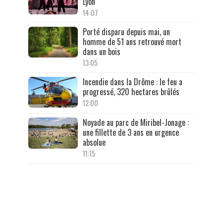
Lyon
14:07
Porté disparu depuis mai, un
homme de 51 ans retrouvé mort
dans un bois
13:05
Incendie dans la Drôme : le feu a
progressé, 320 hectares brûlés
12:00
Noyade au parc de Miribel-Jonage :
une fillette de 3 ans en urgence
absolue
11:15