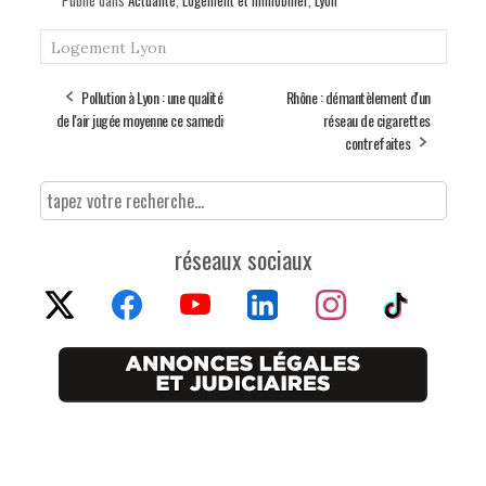
Logement
Lyon
Pollution à Lyon : une qualité
Rhône : démantèlement d'un
de l'air jugée moyenne ce samedi
réseau de cigarettes
contrefaites
réseaux sociaux