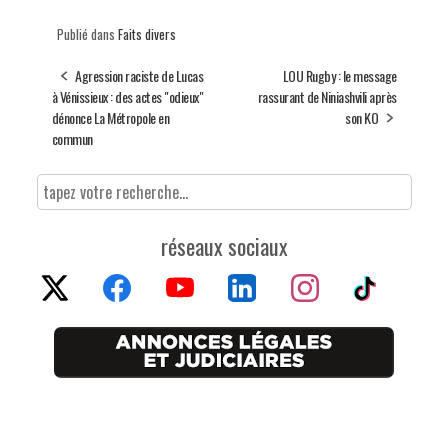
Publié dans
Faits divers
Agression raciste de Lucas
LOU Rugby : le message
à Vénissieux : des actes "odieux"
rassurant de Niniashvili après
dénonce La Métropole en
son KO
commun
réseaux sociaux