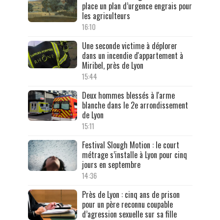
place un plan d’urgence engrais pour
les agriculteurs
16:10
Une seconde victime à déplorer
dans un incendie d'appartement à
Miribel, près de Lyon
15:44
Deux hommes blessés à l'arme
blanche dans le 2e arrondissement
de Lyon
15:11
Festival Slough Motion : le court
métrage s’installe à Lyon pour cinq
jours en septembre
14:36
Près de Lyon : cinq ans de prison
pour un père reconnu coupable
d’agression sexuelle sur sa fille