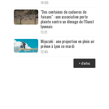
14:00
"Des centaines de cadavres de
faisans" : une association porte
plainte contre un élevage de l'Ouest
lyonnais
13:21
Miyazaki : une projection en plein air
prévue à Lyon ce mardi
12:45
+ d'infos