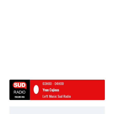
03H00
-
04H00
Yvan Cujious
Loft Music Sud Radio