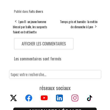
Publié dans
Faits divers
Lyon 8 : un jeune homme
Temps gris et humide : la météo
blessé par balle, les suspects
de dimanche à Lyon
fuient en trottinette
AFFICHER LES COMMENTAIRES
Les commentaires sont fermés
réseaux sociaux