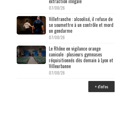
extraction illégale
07/08/26
Villefranche : alcoolisé, il refuse de
se soumettre à un contrôle et mord
un gendarme
07/08/26
Le Rhône en vigilance orange
canicule : plusieurs gymnases
réquisitionnés dès demain à Lyon et
Villeurbanne
07/08/26
+ d'infos