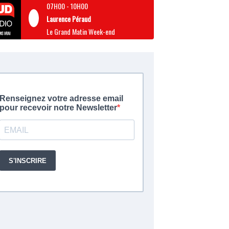
07H00
-
10H00
Laurence Péraud
Le Grand Matin Week-end