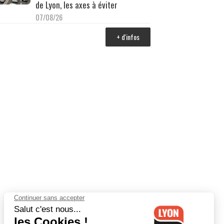
de Lyon, les axes à éviter
07/08/26
+ d'infos