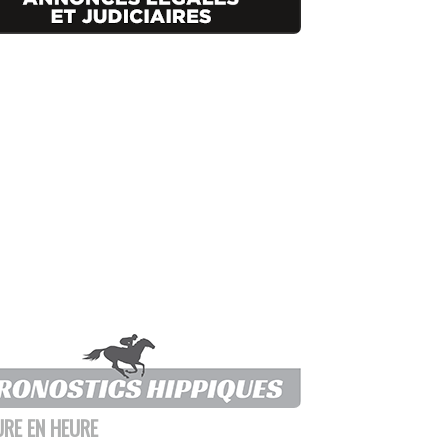
URE EN HEURE