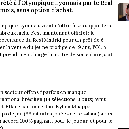
 prêté à l’Olympique Lyonnais par le Real
mois, sans option d’achat.
ympique Lyonnais vient d'offrir à ses supporters.
breux mois, c'est maintenant officiel : le
 provenance du Real Madrid pour un prêt de 6
ter la venue du jeune prodige de 19 ans, l'OL a
t prendra en charge la moitié de son salaire, soit
un secteur offensif parfois en manque
rnational brésilien (14 sélections, 3 buts) avait
24. Effacé par un certain Kylian Mbappé,
ps de jeu (99 minutes jouées cette saison) alors
 accord 100% gagnant pour le joueur, et pour le
9.