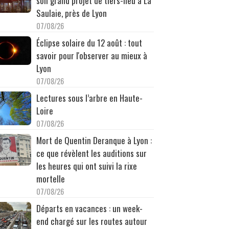
son grand projet de tiers-lieu à La
Saulaie, près de Lyon
07/08/26
Éclipse solaire du 12 août : tout
savoir pour l'observer au mieux à
Lyon
07/08/26
Lectures sous l’arbre en Haute-
Loire
07/08/26
Mort de Quentin Deranque à Lyon :
ce que révèlent les auditions sur
les heures qui ont suivi la rixe
mortelle
07/08/26
Départs en vacances : un week-
end chargé sur les routes autour