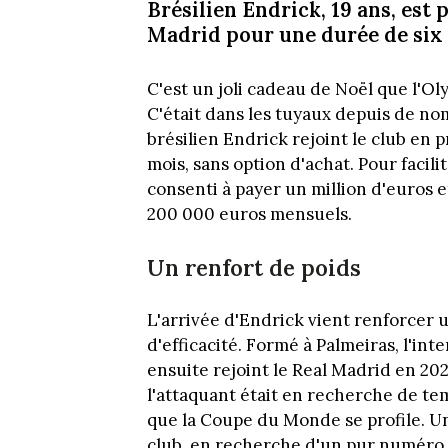
Brésilien Endrick, 19 ans, est
Madrid pour une durée de six 
C'est un joli cadeau de Noël que l'Ol
C'était dans les tuyaux depuis de nom
brésilien Endrick rejoint le club en
mois, sans option d'achat. Pour facili
consenti à payer un million d'euros e
200 000 euros mensuels.
Un renfort de poids
L'arrivée d'Endrick vient renforcer 
d'efficacité. Formé à Palmeiras, l'inte
ensuite rejoint le Real Madrid en 20
l'attaquant était en recherche de tem
que la Coupe du Monde se profile. Un
club, en recherche d'un pur numéro 