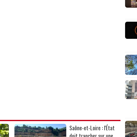
Saône-et-Loire : l'État
doit trancher sur une