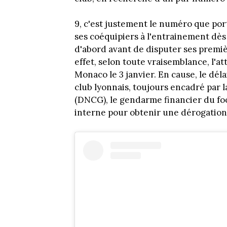
9, c'est justement le numéro que porte
ses coéquipiers à l'entrainement dès
d'abord avant de disputer ses premiè
effet, selon toute vraisemblance, l'a
Monaco le 3 janvier. En cause, le dél
club lyonnais, toujours encadré par 
(DNCG), le gendarme financier du foot
interne pour obtenir une dérogation. 