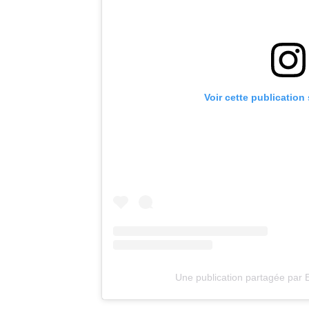
Voir cette publication
Une publication partagée par 