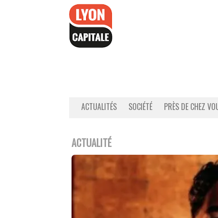
Accéder
au
contenu
ACTUALITÉS
SOCIÉTÉ
PRÈS DE CHEZ VO
ACTUALITÉ