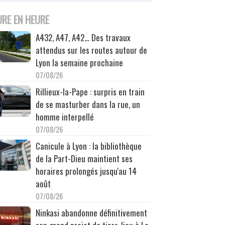
URE EN HEURE
A432, A47, A42… Des travaux
attendus sur les routes autour de
Lyon la semaine prochaine
07/08/26
Rillieux-la-Pape : surpris en train
de se masturber dans la rue, un
homme interpellé
07/08/26
Canicule à Lyon : la bibliothèque
de la Part-Dieu maintient ses
horaires prolongés jusqu'au 14
août
07/08/26
Ninkasi abandonne définitivement