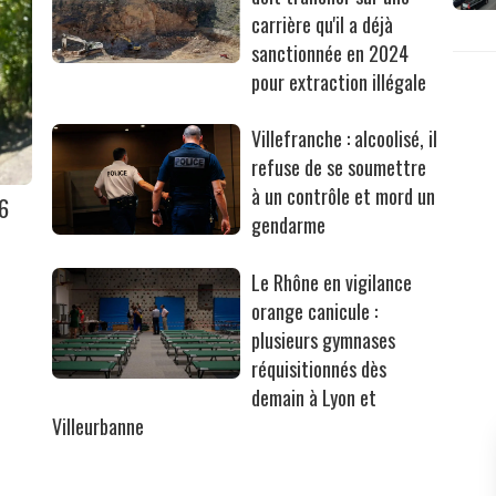
carrière qu'il a déjà
sanctionnée en 2024
pour extraction illégale
Villefranche : alcoolisé, il
refuse de se soumettre
à un contrôle et mord un
36
gendarme
Le Rhône en vigilance
orange canicule :
plusieurs gymnases
réquisitionnés dès
demain à Lyon et
Villeurbanne