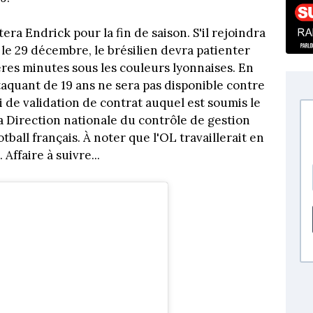
ra Endrick pour la fin de saison. S'il rejoindra
 le 29 décembre, le brésilien devra patienter
res minutes sous les couleurs lyonnaises. En
ttaquant de 19 ans ne sera pas disponible contre
ai de validation de contrat auquel est soumis le
la Direction nationale du contrôle de gestion
ball français. À noter que l'OL travaillerait en
Affaire à suivre...