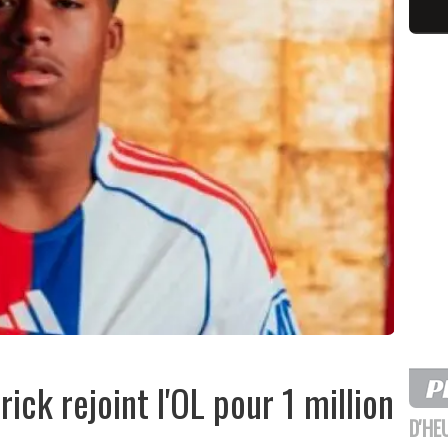
rick rejoint l'OL pour 1 million
D'HE