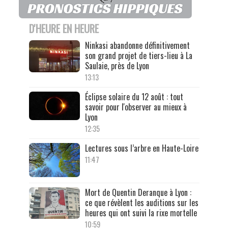
D'HEURE EN HEURE
Ninkasi abandonne définitivement
son grand projet de tiers-lieu à La
Saulaie, près de Lyon
13:13
Éclipse solaire du 12 août : tout
savoir pour l'observer au mieux à
Lyon
12:35
Lectures sous l’arbre en Haute-Loire
11:47
Mort de Quentin Deranque à Lyon :
ce que révèlent les auditions sur les
heures qui ont suivi la rixe mortelle
10:59