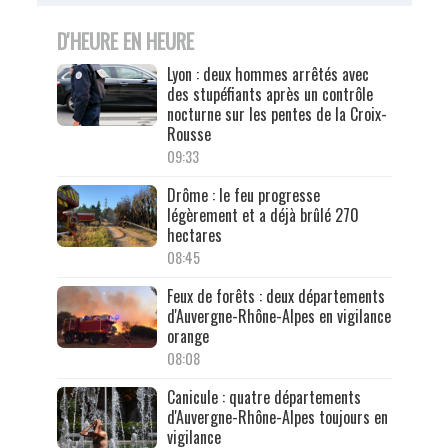
D'HEURE EN HEURE
Lyon : deux hommes arrêtés avec
des stupéfiants après un contrôle
nocturne sur les pentes de la Croix-
Rousse
09:33
Drôme : le feu progresse
légèrement et a déjà brûlé 270
hectares
08:45
Feux de forêts : deux départements
d'Auvergne-Rhône-Alpes en vigilance
orange
08:08
Canicule : quatre départements
d'Auvergne-Rhône-Alpes toujours en
vigilance