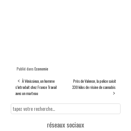
Publié dans
Economie
À Vénissieux, un homme
Près de Valence, la police saisit
s’introduit chez France Travail
330 kilos de résine de cannabis
avec un marteau
réseaux sociaux