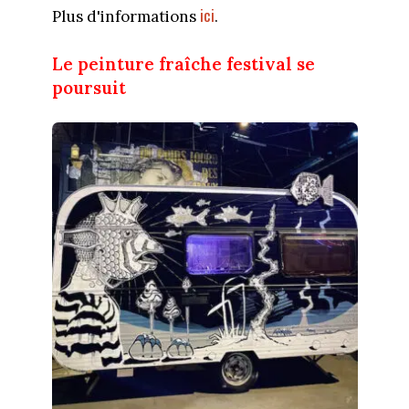
ici
Plus d'informations
.
Le peinture fraîche festival se
poursuit