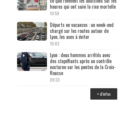
ce que révèlent les auditions sur les
heures qui ont suivi la rixe mortelle
10:59
Départs en vacances : un week-end
chargé sur les routes autour de
Lyon, les axes à éviter
10:03
Lyon : deux hommes arrêtés avec
des stupéfiants après un contrôle
nocturne sur les pentes de la Croix-
Rousse
09:33
+ d'infos