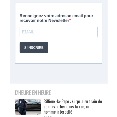
D'HEURE EN HEURE
Rillieux-la-Pape : surpris en train de
se masturber dans la rue, un
homme interpellé