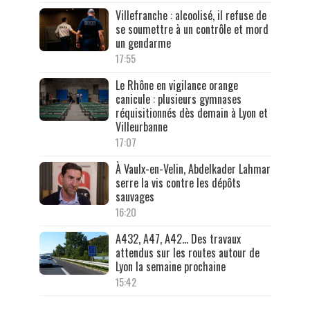
Villefranche : alcoolisé, il refuse de
se soumettre à un contrôle et mord
un gendarme
17:55
Le Rhône en vigilance orange
canicule : plusieurs gymnases
réquisitionnés dès demain à Lyon et
Villeurbanne
17:07
À Vaulx-en-Velin, Abdelkader Lahmar
serre la vis contre les dépôts
sauvages
16:20
A432, A47, A42… Des travaux
attendus sur les routes autour de
Lyon la semaine prochaine
15:42