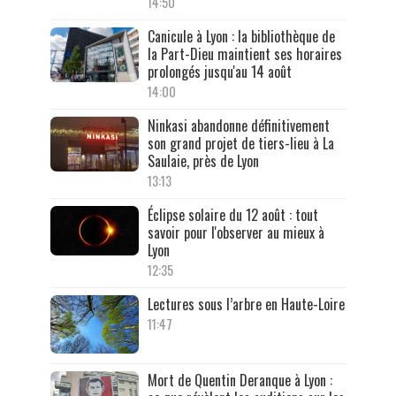
14:50
Canicule à Lyon : la bibliothèque de
la Part-Dieu maintient ses horaires
prolongés jusqu'au 14 août
14:00
Ninkasi abandonne définitivement
son grand projet de tiers-lieu à La
Saulaie, près de Lyon
13:13
Éclipse solaire du 12 août : tout
savoir pour l'observer au mieux à
Lyon
12:35
Lectures sous l’arbre en Haute-Loire
11:47
Mort de Quentin Deranque à Lyon :