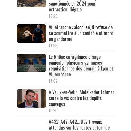
sanctionnée en 2024 pour
extraction illégale
18:29
Villefranche : alcoolisé, il refuse de
se soumettre à un contrôle et mord
un gendarme
17:55
Le Rhône en vigilance orange
canicule : plusieurs gymnases
réquisitionnés dès demain à Lyon et
Villeurbanne
17:07
À Vaulx-en-Velin, Abdelkader Lahmar
serre la vis contre les dépôts
sauvages
16:20
A432, A47, A42… Des travaux
attendus sur les routes autour de