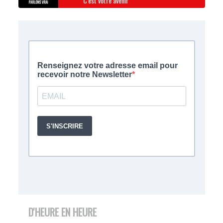
C'est votre avenir
D'HEURE EN HEURE