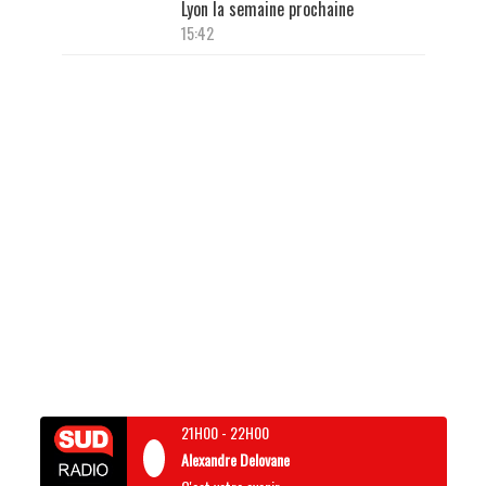
Lyon la semaine prochaine
15:42
21H00
-
22H00
Alexandre Delovane