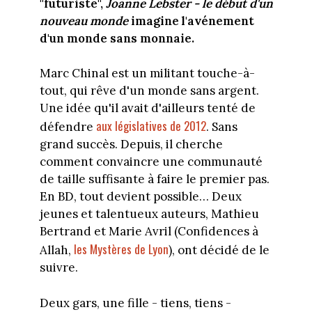
"futuriste",
Joanne Lebster - le début d'un
nouveau monde
imagine l'avénement
d'un monde sans monnaie.
Marc Chinal est un militant touche-à-
tout, qui rêve d'un monde sans argent.
Une idée qu'il avait d'ailleurs tenté de
aux législatives de 2012
défendre
. Sans
grand succès. Depuis, il cherche
comment convaincre une communauté
de taille suffisante à faire le premier pas.
En BD, tout devient possible… Deux
jeunes et talentueux auteurs, Mathieu
Bertrand et Marie Avril (Confidences à
les Mystères de Lyon
Allah,
), ont décidé de le
suivre.
Deux gars, une fille - tiens, tiens -