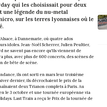
yday qui les choisissait pour deux
est une légende du nu-metal
icro, sur les terres lyonnaises où le
é.
'Alsace, à Dannemarie, où quatre ados
rs idoles. Jean-Noël Scherrer, Julien Peultier,
 ne savent pas encore qu'ils viennent de
ra plus, avec plus de 600 concerts, des scènes de
on de bête de scène.
endance, ils ont sorti en mars leur troisième
iver dernier, ils décrochaient le prix de la
aînaient deux Trianon complets à Paris. Au
ien le 3 octobre et une tournée européenne via
idays. Last Train a reçu le Prix de la tournée
de