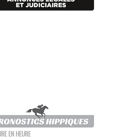
URE EN HEURE