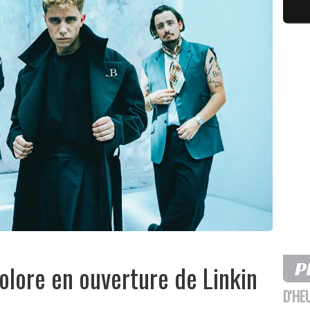
colore en ouverture de Linkin
D'HE