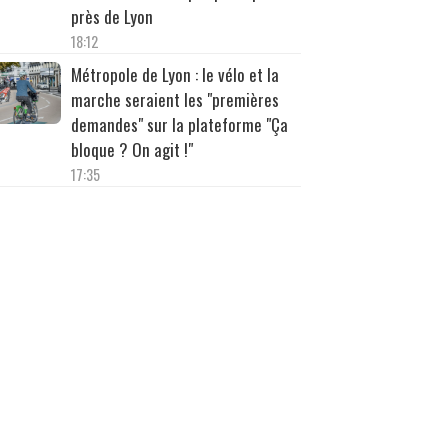
près de Lyon
18:12
Métropole de Lyon : le vélo et la
marche seraient les "premières
demandes" sur la plateforme "Ça
bloque ? On agit !"
17:35