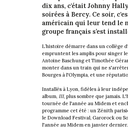
dix ans, c'était Johnny Hall
soirées à Bercy. Ce soir, c'
américain qui leur tend le m
groupe français s’est install
L’histoire démarre dans un collège d
empruntent les amplis pour singer leu
Antoine Baschung et Timothée Gérard
monter dans un train qui ne s'arrête
Bourges à l'Olympia, et une réputati
Installés à Lyon, fidèles à leur indép
album,
III
, plus sombre que jamais. L'h
tournée de l'année au Midem et ench
programme cet été : un Zénith paris
le Download Festival, Garorock ou Sol
l'année au Midem en janvier dernier.