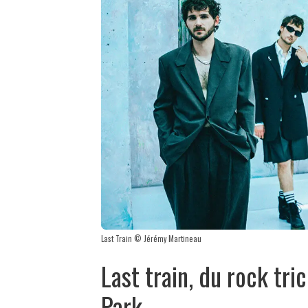
Last Train © Jérémy Martineau
Last train, du rock tri
Park