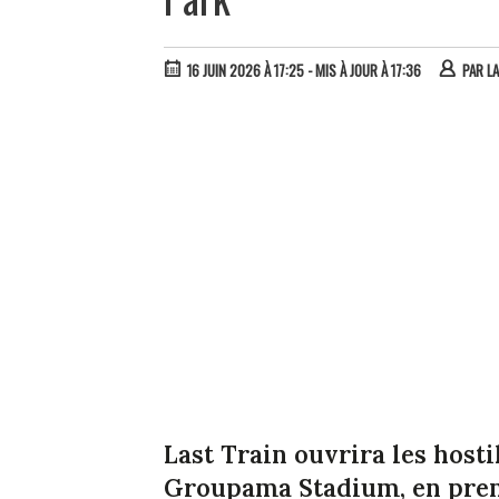
16 JUIN 2026 À 17:25
- MIS À JOUR À 17:36
PAR
L
Last Train ouvrira les host
Groupama Stadium, en premi