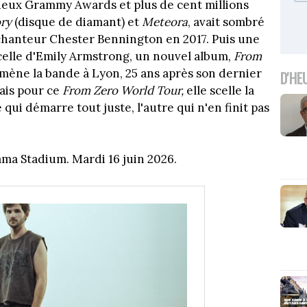
 deux Grammy Awards et plus de cent millions
ry
(disque de diamant) et
Meteora
, avait sombré
 chanteur Chester Bennington en 2017. Puis une
celle d'Emily Armstrong, un nouvel album,
From
mène la bande à Lyon, 25 ans après son dernier
D'HE
ais pour ce
From Zero World Tour,
elle scelle la
qui démarre tout juste, l'autre qui n'en finit pas
ma Stadium. Mardi 16 juin 2026.