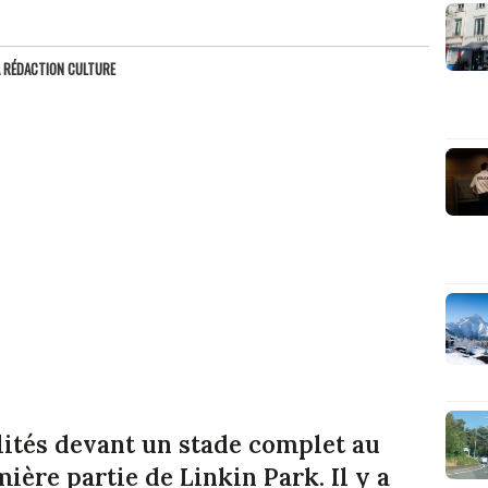
A RÉDACTION CULTURE
ilités devant un stade complet au
ère partie de Linkin Park. Il y a