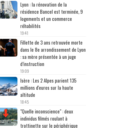
Lyon : la rénovation de la
résidence Bancel est terminée, 9
logements et un commerce
réhabilités
19:41
Fillette de 3 ans retrouvée morte
dans le 8e arrondissement de Lyon
: sa mère présentée à un juge
d’instruction
19:09
Isère : Les 2 Alpes parient 135
millions d'euros sur la haute
altitude
18:45
"Quelle inconscience" : deux
individus filmés roulant à
trottinette sur le périphérique