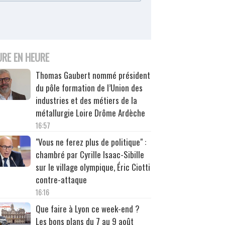
URE EN HEURE
Thomas Gaubert nommé président
du pôle formation de l’Union des
industries et des métiers de la
métallurgie Loire Drôme Ardèche
16:57
"Vous ne ferez plus de politique" :
chambré par Cyrille Isaac-Sibille
sur le village olympique, Éric Ciotti
contre-attaque
16:16
Que faire à Lyon ce week-end ?
Les bons plans du 7 au 9 août