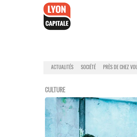
Accéder
au
contenu
ACTUALITÉS
SOCIÉTÉ
PRÈS DE CHEZ VO
CULTURE