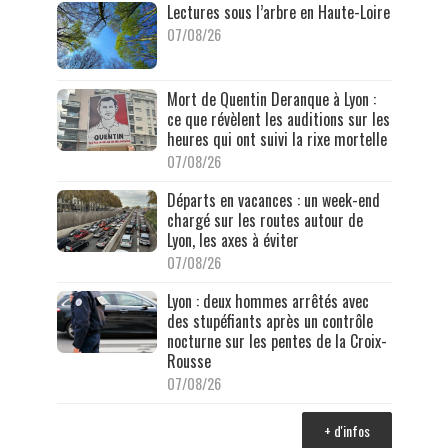
Lectures sous l’arbre en Haute-Loire
07/08/26
Mort de Quentin Deranque à Lyon :
ce que révèlent les auditions sur les
heures qui ont suivi la rixe mortelle
07/08/26
Départs en vacances : un week-end
chargé sur les routes autour de
Lyon, les axes à éviter
07/08/26
Lyon : deux hommes arrêtés avec
des stupéfiants après un contrôle
nocturne sur les pentes de la Croix-
Rousse
07/08/26
+ d'infos