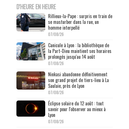
D'HEURE EN HEURE
Rillieux-la-Pape : surpris en train de
se masturber dans la rue, un
homme interpellé
07/08/26
Canicule à Lyon : la bibliothèque de
la Part-Dieu maintient ses horaires
prolongés jusqu'au 14 août
07/08/26
Ninkasi abandonne définitivement
son grand projet de tiers-lieu à La
Saulaie, près de Lyon
07/08/26
Éclipse solaire du 12 août : tout
savoir pour l'observer au mieux à
Lyon
07/08/26