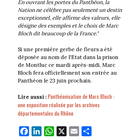
En ouvrant les portes du Panthéon, la
Nation ne célèbre pas seulement un destin
exceptionnel, elle affirme des valeurs, elle
désigne des exemples et le choix de Marc
Bloch dit beaucoup de la France."
Si une première gerbe de fleurs a été
déposée au nom de l'Etat dans la prison
de Montluc ce mardi après-midi, Marc
Bloch fera officiellement son entrée au
Panthéon le 23 juin prochain.
Panthéonisation de Marc Bloch :
Lire aussi :
une exposition réalisée par les archives
départementales du Rhône
Fa
Li
W
X
E
Pa