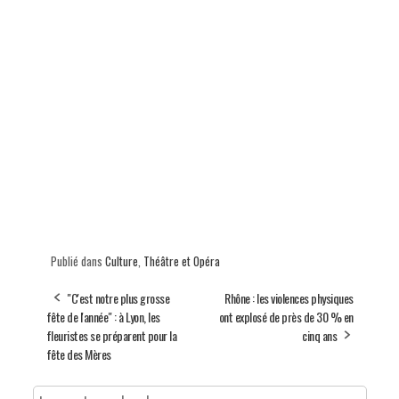
Publié dans
Culture
,
Théâtre et Opéra
"C'est notre plus grosse
Rhône : les violences physiques
fête de l'année" : à Lyon, les
ont explosé de près de 30 % en
fleuristes se préparent pour la
cinq ans
fête des Mères