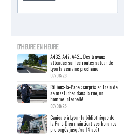
D'HEURE EN HEURE
A432, A47, A42… Des travaux
attendus sur les routes autour de
Lyon la semaine prochaine
07/08/26
Rillieux-la-Pape : surpris en train de
se masturber dans la rue, un
homme interpellé
07/08/26
Canicule à Lyon : la bibliothèque de
la Part-Dieu maintient ses horaires
prolongés jusqu'au 14 août