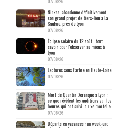
07/08/26
Ninkasi abandonne définitivement
son grand projet de tiers-lieu à La
Saulaie, près de Lyon
07/08/26
Éclipse solaire du 12 août : tout
savoir pour l'observer au mieux à
Lyon
07/08/26
Lectures sous l’arbre en Haute-Loire
07/08/26
Mort de Quentin Deranque à Lyon :
ce que révèlent les auditions sur les
heures qui ont suivi la rixe mortelle
07/08/26
Départs en vacances : un week-end