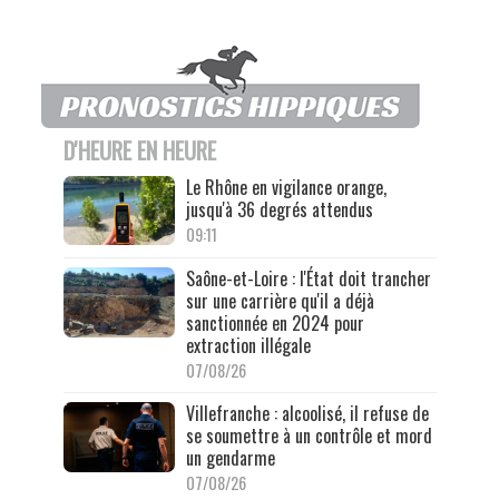
D'HEURE EN HEURE
Le Rhône en vigilance orange,
jusqu'à 36 degrés attendus
09:11
Saône-et-Loire : l'État doit trancher
sur une carrière qu'il a déjà
sanctionnée en 2024 pour
extraction illégale
07/08/26
Villefranche : alcoolisé, il refuse de
se soumettre à un contrôle et mord
un gendarme
07/08/26