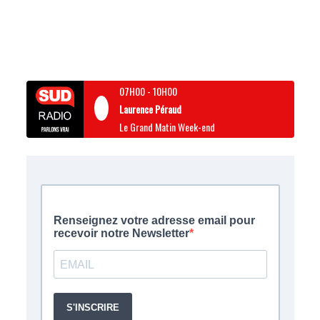
07H00
-
10H00
Laurence Péraud
Le Grand Matin Week-end