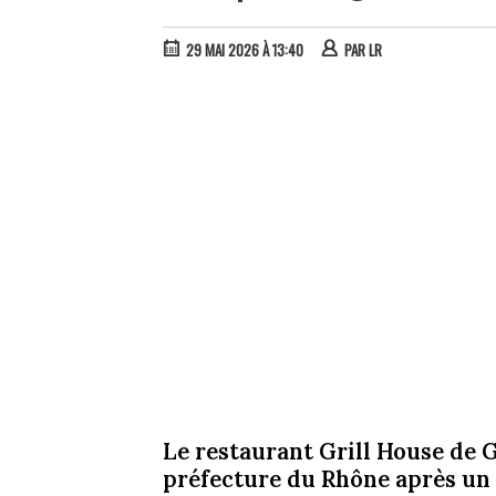
29 MAI 2026 À 13:40
PAR
LR
Le restaurant Grill House de G
préfecture du Rhône après un 