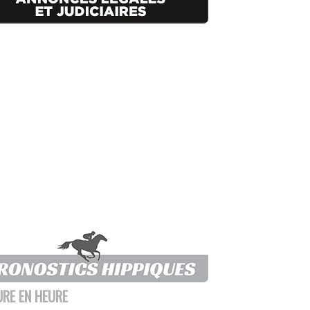
URE EN HEURE