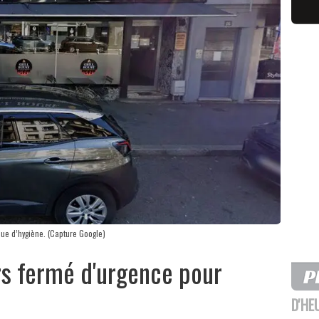
ue d’hygiène. (Capture Google)
rs fermé d'urgence pour
D'HE