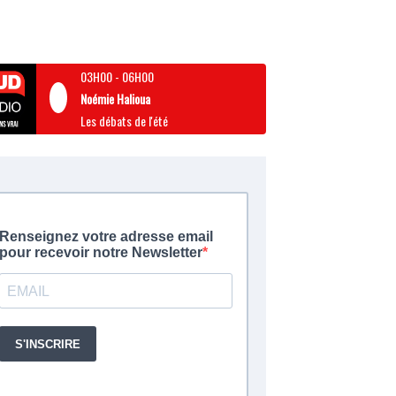
03H00
-
06H00
Noémie Halioua
Les débats de l'été