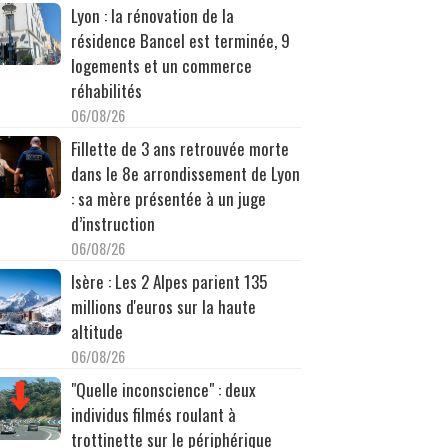
Lyon : la rénovation de la
résidence Bancel est terminée, 9
logements et un commerce
réhabilités
06/08/26
Fillette de 3 ans retrouvée morte
dans le 8e arrondissement de Lyon
: sa mère présentée à un juge
d’instruction
06/08/26
Isère : Les 2 Alpes parient 135
millions d'euros sur la haute
altitude
06/08/26
"Quelle inconscience" : deux
individus filmés roulant à
trottinette sur le périphérique