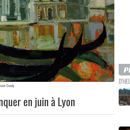
D'HE
Jean Couty
quer en juin à Lyon