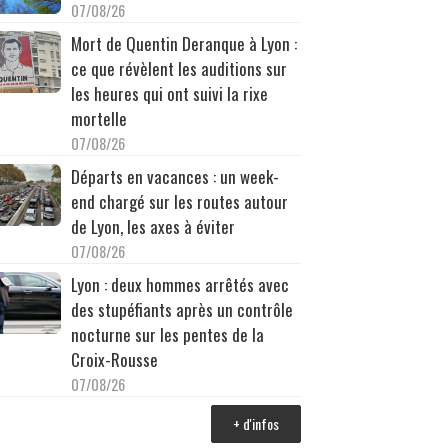
07/08/26
Mort de Quentin Deranque à Lyon :
ce que révèlent les auditions sur
les heures qui ont suivi la rixe
mortelle
07/08/26
Départs en vacances : un week-
end chargé sur les routes autour
de Lyon, les axes à éviter
07/08/26
Lyon : deux hommes arrêtés avec
des stupéfiants après un contrôle
nocturne sur les pentes de la
Croix-Rousse
07/08/26
+ d'infos