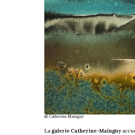
© Catherine Mainguy
La
galerie Catherine-Mainguy
accue