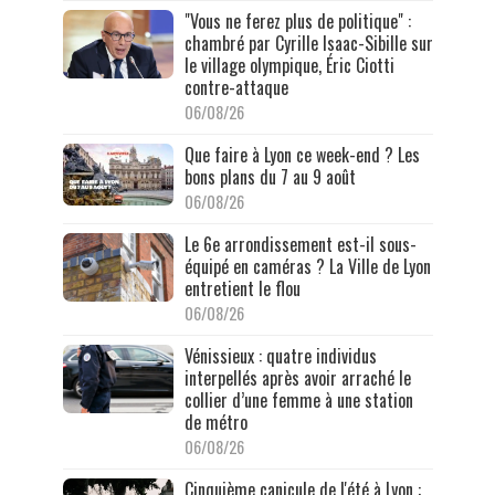
"Vous ne ferez plus de politique" :
chambré par Cyrille Isaac-Sibille sur
le village olympique, Éric Ciotti
contre-attaque
06/08/26
Que faire à Lyon ce week-end ? Les
bons plans du 7 au 9 août
06/08/26
Le 6e arrondissement est-il sous-
équipé en caméras ? La Ville de Lyon
entretient le flou
06/08/26
Vénissieux : quatre individus
interpellés après avoir arraché le
collier d’une femme à une station
de métro
06/08/26
Cinquième canicule de l'été à Lyon :