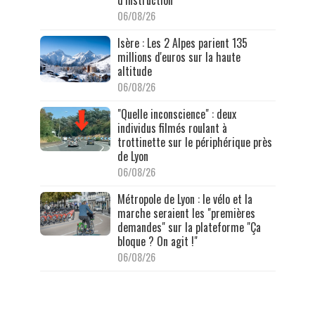
06/08/26
Isère : Les 2 Alpes parient 135
millions d'euros sur la haute
altitude
06/08/26
"Quelle inconscience" : deux
individus filmés roulant à
trottinette sur le périphérique près
de Lyon
06/08/26
Métropole de Lyon : le vélo et la
marche seraient les "premières
demandes" sur la plateforme "Ça
bloque ? On agit !"
06/08/26