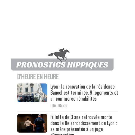
D'HEURE EN HEURE
Lyon : la rénovation de la résidence
Bancel est terminée, 9 logements et
un commerce réhabilités
06/08/26
Fillette de 3 ans retrouvée morte
dans le 8e arrondissement de Lyon :
sa mère présentée à un juge
d’instruction