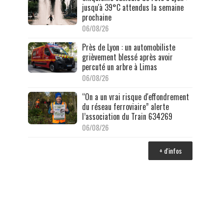
jusqu'à 39°C attendus la semaine
prochaine
06/08/26
Près de Lyon : un automobiliste
grièvement blessé après avoir
percuté un arbre à Limas
06/08/26
“On a un vrai risque d'effondrement
du réseau ferroviaire” alerte
l’association du Train 634269
06/08/26
+ d'infos