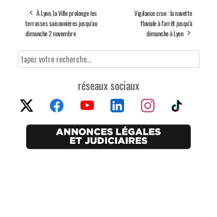
À Lyon, la Ville prolonge les
Vigilance crue : la navette
terrasses saisonnières jusqu'au
fluviale à l'arrêt jusqu'à
dimanche 2 novembre
dimanche à Lyon
réseaux sociaux