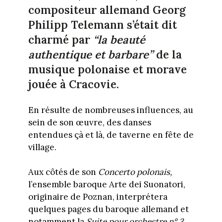
compositeur allemand Georg
Philipp Telemann s’était dit
charmé par
“la beauté
authentique et barbare”
de la
musique polonaise et morave
jouée à Cracovie.
En résulte de nombreuses influences, au
sein de son œuvre, des danses
entendues çà et là, de taverne en fête de
village.
Aux côtés de son
Concerto polonais,
l’ensemble baroque Arte dei Suonatori,
originaire de Poznan, interprétera
quelques pages du baroque allemand et
notamment la
Suite pour orchestre n° 3