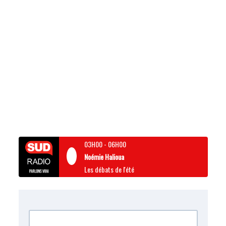
03H00
-
06H00
Noémie Halioua
Les débats de l'été