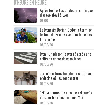
D'HEURE EN HEURE
Après les fortes chaleurs, un risque
d'orage élevé à Lyon
09:00
Le Lyonnais Dorian Godon a terminé
le Tour de France avec quatre côtes
fracturées
08/08/26
Lyon : Un piéton renversé après une
collision entre deux voitures
08/08/26
Journée internationale du chat : cinq
endroits où les rencontrer
08/08/26
180 grammes de cocaïne retrouvés
chez un trentenaire dans l'Ain
08/08/26