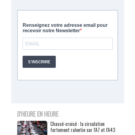
D'HEURE EN HEURE
Chassé-croisé : la circulation
fortement ralentie sur l'A7 et l'A43