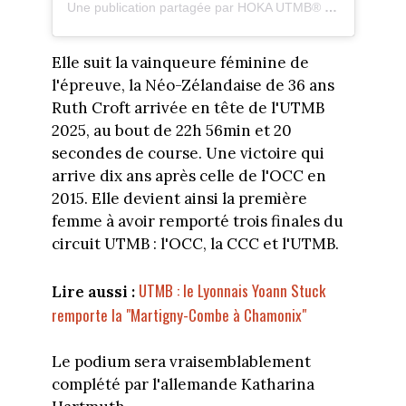
Une publication partagée par HOKA UTMB® Mont-Blanc (@utmbmontblanc)
Elle suit la vainqueure féminine de
l'épreuve, la Néo-Zélandaise de 36 ans
Ruth Croft arrivée en tête de l'UTMB
2025, au bout de 22h 56min et 20
secondes de course. Une victoire qui
arrive dix ans après celle de l'OCC en
2015. Elle devient ainsi la première
femme à avoir remporté trois finales du
circuit UTMB : l'OCC, la CCC et l'UTMB.
UTMB : le Lyonnais Yoann Stuck
Lire aussi :
remporte la "Martigny-Combe à Chamonix"
Le podium sera vraisemblablement
complété par l'allemande Katharina