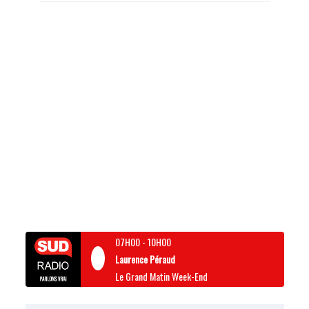
07H00
-
10H00
Laurence Péraud
Le Grand Matin Week-End