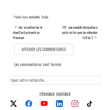
Publié dans
Actualité
,
Trails
Ain : un piéton tué, le
ZFE : une nouvelle dérogation à
chauffard présenté au
partir du 1er pour les véhicules
Procureur
Crit'air 3
AFFICHER LES COMMENTAIRES
Les commentaires sont fermés
réseaux sociaux