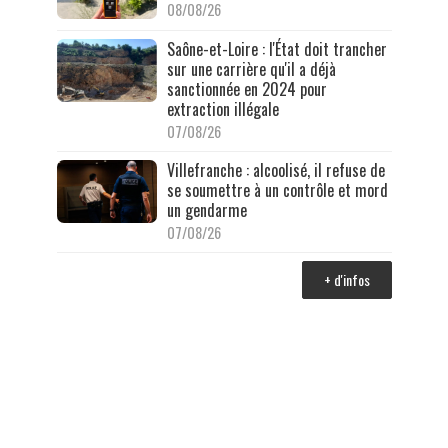
08/08/26
Saône-et-Loire : l'État doit trancher
sur une carrière qu'il a déjà
sanctionnée en 2024 pour
extraction illégale
07/08/26
Villefranche : alcoolisé, il refuse de
se soumettre à un contrôle et mord
un gendarme
07/08/26
+ d'infos