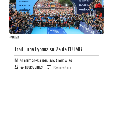
@UTMB
Trail : une Lyonnaise 2e de l'UTMB
30 AOÛT 2025 À 17:16
- MIS À JOUR À 17:41
PAR
LOUISE GINIES
1 Commentaire